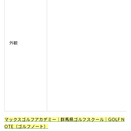
外観
マックスゴルフアカデミー｜群馬県ゴルフスクール｜GOLF N
OTE（ゴルフノート）