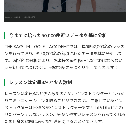
今までに培った50,000件近いデータを基に分析
THE RAYSUM GOLF ACADEMYでは、年間約2,000名のレッス
ンを行っており、約50,000名の蓄積されたデータを基に分析しま
す。 科学的な分析により、お客様の最も修正しなければならない
点を初回で見つけ出し、最短で結果をつくり出してくれます！
レッスンは定員4名と少人数制
レッスンは定員4名と少人数制のため、インストラクターとしっか
りコミュニケーションを取ることができます。 在籍しているイン
ストラクターはPGA公認インストラクターです！ 個人個人に合わ
せたパーソナルなレッスン、分かりやすいレッスンを行ってくれる
ため自身の課題にあった指導を受けることができます。