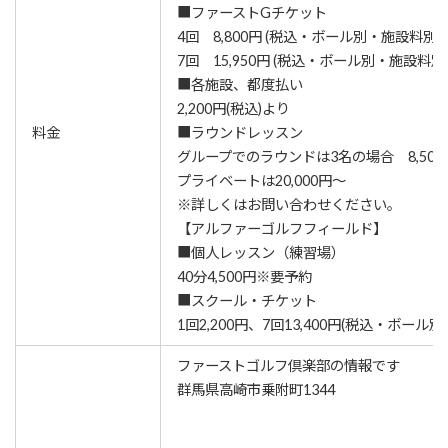
■ファーストGチケット
4回 8,800円 (税込・ボール別・施設料別)
7回 15,950円 (税込・ボール別・施設料別
■各施設、都度払い
2,200円(税込)より
料金
■ラウンドレッスン
グループでのラウンドは3名の場合 8,500
プライベートは20,000円～
※詳しくはお問い合わせください。
【アルファーゴルフフィールド】
■個人レッスン（練習場）
40分4,500円※要予約
■スクール・チケット
1回2,200円、7回13,400円(税込・ボール
ファーストゴルフ倶楽部の情報です
群馬県高崎市乗附町1344