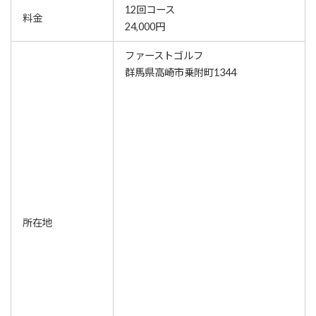
12回コース
料金
24,000円
ファーストゴルフ
群馬県高崎市乗附町1344
所在地