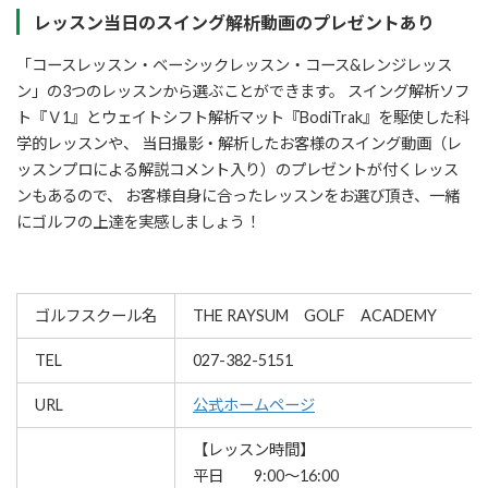
レッスン当日のスイング解析動画のプレゼントあり
「コースレッスン・ベーシックレッスン・コース&レンジレッス
ン」の3つのレッスンから選ぶことができます。 スイング解析ソフ
ト『Ｖ1』とウェイトシフト解析マット『BodiTrak』を駆使した科
学的レッスンや、 当日撮影・解析したお客様のスイング動画（レ
ッスンプロによる解説コメント入り）のプレゼントが付くレッス
ンもあるので、 お客様自身に合ったレッスンをお選び頂き、一緒
にゴルフの上達を実感しましょう！
ゴルフスクール名
THE RAYSUM GOLF ACADEMY
TEL
027-382-5151
URL
公式ホームページ
【レッスン時間】
平日 9:00〜16:00