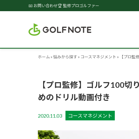
📧 お問い合わせ
🏆 監修プロゴルファー
ホーム
»
悩みから探す
»
コースマネジメント
»
【プロ監修
【プロ監修】ゴルフ100切
めのドリル動画付き
2020.11.03
コースマネジメント