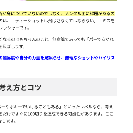
技術が身についていないのではなく、メンタル面に課題があるの
るのは、「ティーショットは飛ばさなくてはならない」「ミスを
レッシャーです。
くなるのはもちろんのこと、無意識であっても「パーであがれ
を及ぼします。
の難易度や自分の力量を見誤らせ、無理なショットやハイリス
の考え方とコツ
はパーやボギーでいけることもある」といったレベルなら、考え
るだけですぐに100切りを達成できる可能性があります。ここ
介します。