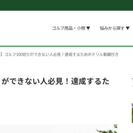
ゴルフ用品・小物 ▼
悩みから探す ▼
】ゴルフ100切りができない人必見！達成するためのドリル動画付き
りができない人必見！達成するた