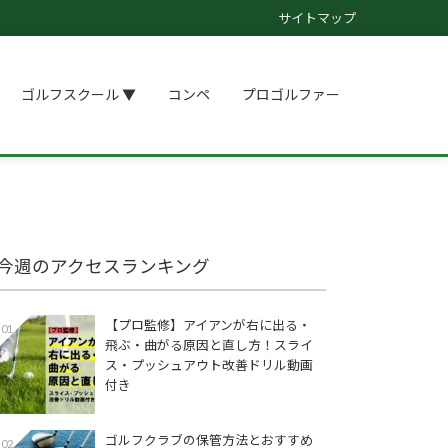
サイトマップ
ゴルフスクール ▼
コンペ
プロゴルファー
今週のアクセスランキング
【プロ監修】アイアンが右に出る・
01
飛ぶ・曲がる原因と直し方！スライ
ス・プッシュアウト改善ドリル動画
付き
ゴルフクラブの保管方法とおすすめ
02