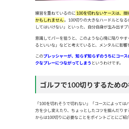
練習を重ねているのに
100を切れないケースは、
かもしれません
。100切りの大きなハードルとな
してはいけない」といった、自分自身が生み出すプ
意識してパーを狙うと、このような心境に陥りやす
るといいな」などと考えていると、メンタルに影響
この
プレッシャーが、知らず知らずのうちにコース
クなプレーにつながってしまう
というわけです。
ゴルフで100切りするため
「100を切れそうで切れない」「コースによって
方を少し変えたり、ちょっとしたコツを掴んだりす
からは100切りに必要なことをポイントごとにご紹