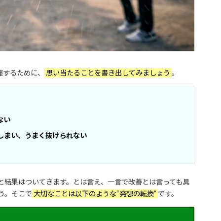
握するために、
思い当たることを書き出してみましょう
。
ない
しまい、うまく抜けられない
と結果はついてきます。とは言え、一言で改善とは言っても具
う。そこで
大切なことは以下のような“発想の転換”
です。