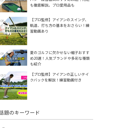
07
も徹底解説。プロ愛用品も
【プロ監修】アイアンのスイング、
08
軌道、打ち方の基本をおさらい！練
習動画あり
夏のゴルフに欠かせない帽子おすす
09
め20選！人気ブランドや多彩な種類
も紹介
【プロ監修】アイアンの正しいテイ
010
クバックを解説！練習動画付き
話題のキーワード