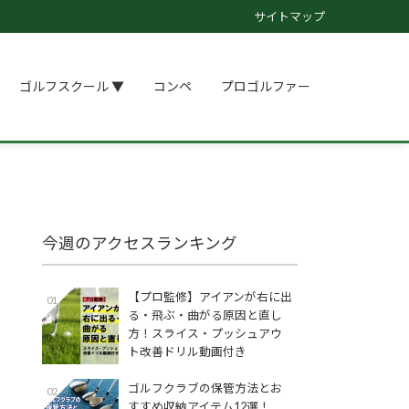
サイトマップ
ゴルフスクール ▼
コンペ
プロゴルファー
今週のアクセスランキング
【プロ監修】アイアンが右に出
01
る・飛ぶ・曲がる原因と直し
方！スライス・プッシュアウ
ト改善ドリル動画付き
ゴルフクラブの保管方法とお
02
すすめ収納アイテム12選！