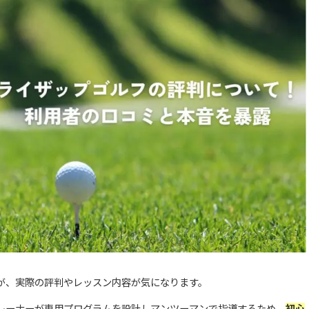
すが、実際の評判やレッスン内容が気になります。
レーナーが専用プログラムを設計しマンツーマンで指導するため、
初心