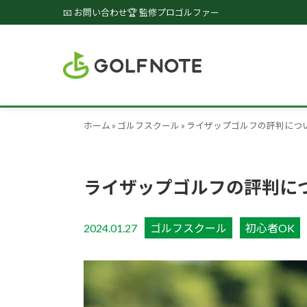
📧 お問い合わせ
🏆 監修プロゴルファー
ホーム
»
ゴルフスクール
»
ライザップゴルフの評判につ
ライザップゴルフの評判に
2024.01.27
ゴルフスクール
初心者OK