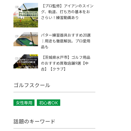
【プロ監修】アイアンのスイン
08
グ、軌道、打ち方の基本をお
さらい！練習動画あり
パター練習器具おすすめ20選
09
｜用途も徹底解説。プロ愛用
品も
【茨城県水戸市】ゴルフ用品
010
のおすすめ買取店舗9選【中
古】【クラブ】
ゴルフスクール
女性専用
初心者OK
話題のキーワード