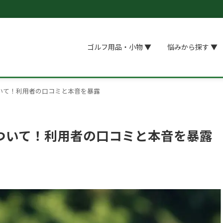
ゴルフ用品・小物 ▼
悩みから探す ▼
いて！利用者の口コミと本音を暴露
ついて！利用者の口コミと本音を暴露