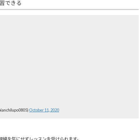
習できる
hilupo0805)
October 11, 2020
視線を気にせずレッスンを受けられます。