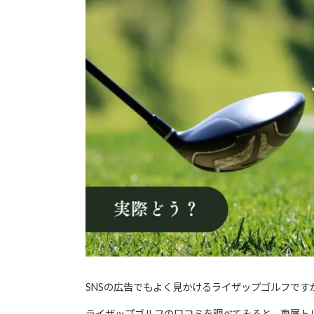
SNSの広告でもよく見かけるライザップゴルフで
ライザップゴルフの口コミを調べてみると、専属ト