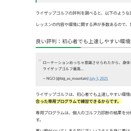
ライザップゴルフの評判を調べると、以下のような
レッスンの内容や環境に関する声が多数あるので、
良い評判：初心者でも上達しやすい環境
ローテーションめっちゃ意識させられたから、身体
ライザップゴルフ最高…
— NGO (@big_as_mountain)
July 5, 2021
ライザップゴルフは、初心者でも上達しやすい環境
合った専用プログラムで練習できるからです。
専用プログラムは、個人のゴルフ力診断の結果を分
す。
悪い癖がついてしまう前に正しいスキルを身に着け