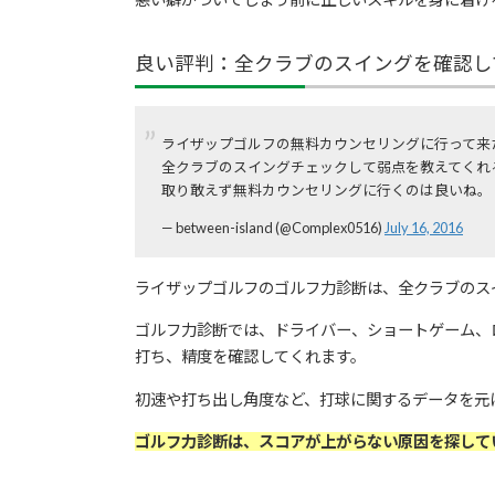
良い評判：全クラブのスイングを確認し
ライザップゴルフの無料カウンセリングに行って来
全クラブのスイングチェックして弱点を教えてくれ
取り敢えず無料カウンセリングに行くのは良いね。
— between-island (@Complex0516)
July 16, 2016
ライザップゴルフのゴルフ力診断は、全クラブのス
ゴルフ力診断では、ドライバー、ショートゲーム、
打ち、精度を確認してくれます。
初速や打ち出し角度など、打球に関するデータを元
ゴルフ力診断は、スコアが上がらない原因を探して