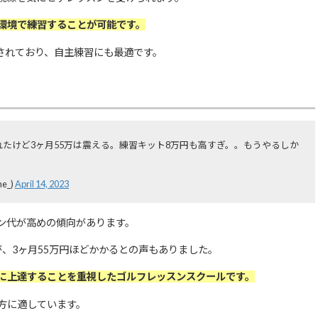
環境で練習することが可能です。
置されており、自主練習にも最適です。
たけど3ヶ月55万は震える。練習キット8万円も高すぎ。。もうやるしか
e_)
April 14, 2023
ン代が高めの傾向があります。
、3ヶ月55万円ほどかかるとの声もありました。
に上達することを重視したゴルフレッスンスクールです。
方に適しています。