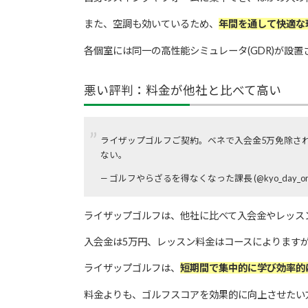
また、空調も効いているため、
年間を通して快適な
各個室には同一の高性能シミュレータ(GDR)が設
悪い評判：料金が他社と比べて高い
ライザップゴルフご契約。ベネで入会金5万免除され
ない。
— ゴルフやらざるを得なくなった課長 (@kyo_day_on
ライザップゴルフは、他社に比べて入会金やレッス
入会金は5万円、レッスン料金はコースによりますが
ライザップゴルフは、
短期間で集中的に学び効率的
料金よりも、ゴルフスコアを効果的に向上させたい