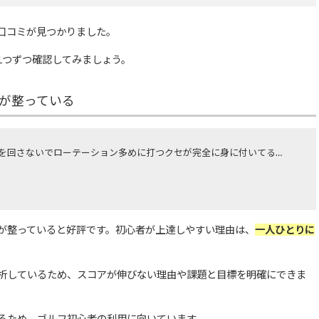
口コミが見つかりました。
1つずつ確認してみましょう。
が整っている
を回さないでローテーション多めに打つクセが完全に身に付いてる…
が整っていると好評です。
初心者が上達しやすい理由は、
一人ひとりに
析しているため、スコアが伸びない理由や課題と目標を明確にできま
るため、ゴルフ初心者の利用に向いています。