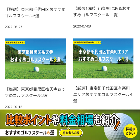
【厳選10選】山梨県にあるおす
【厳選】東京都千代田区おすすめ
すめゴルフスクール一覧
ゴルフスクール5選
2020-07-08
2022-03-25
【厳選】東京都千代田区有楽町
【厳選】東京都目黒区祐天寺おす
エリアおすすめゴルフスクール4
すめゴルフスクール3選
選
2022-02-18
2021-09-28
今週のアクセスランキング