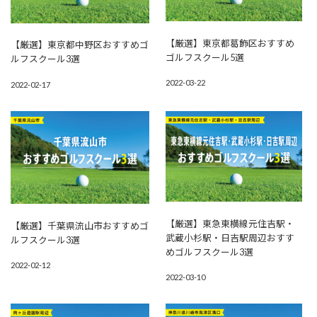
【厳選】東京都葛飾区おすすめ
【厳選】東京都中野区おすすめゴ
ゴルフスクール5選
ルフスクール3選
2022-03-22
2022-02-17
【厳選】東急東横線元住吉駅・
【厳選】千葉県流山市おすすめゴ
武蔵小杉駅・日吉駅周辺おすす
ルフスクール3選
めゴルフスクール3選
2022-02-12
2022-03-10