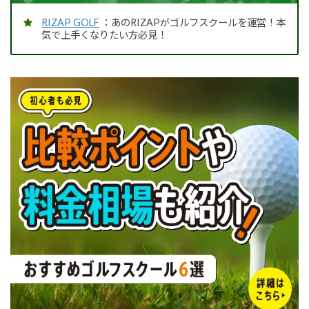
RIZAP GOLF
：あのRIZAPがゴルフスクールを運営！本
気で上手くなりたい方必見！