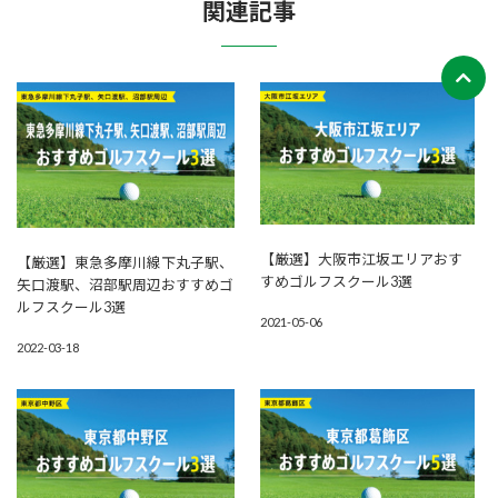
関連記事
【厳選】大阪市江坂エリアおす
【厳選】東急多摩川線下丸子駅、
すめゴルフスクール3選
矢口渡駅、沼部駅周辺おすすめゴ
ルフスクール3選
2021-05-06
2022-03-18