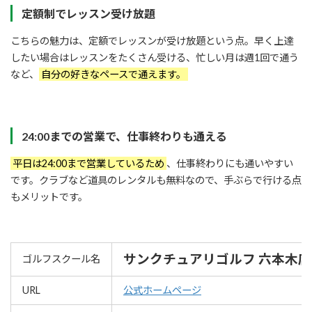
定額制でレッスン受け放題
こちらの魅力は、定額でレッスンが受け放題という点。早く上達
したい場合はレッスンをたくさん受ける、忙しい月は週1回で通う
など、
自分の好きなペースで通えます。
24:00までの営業で、仕事終わりも通える
平日は24:00まで営業しているため
、仕事終わりにも通いやすい
です。クラブなど道具のレンタルも無料なので、手ぶらで行ける点
もメリットです。
サンクチュアリゴルフ 六本木店
ゴルフスクール名
URL
公式ホームページ