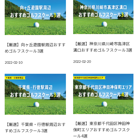
【厳選】神奈川県川崎市高津区
【厳選】向ヶ丘遊園駅周辺おすす
溝口おすすめゴルフスクール3選
めゴルフスクール3選
2022-02-20
2022-02-10
【厳選】東京都千代田区神田神
【厳選】千葉県・行徳駅周辺おす
保町エリアおすすめゴルフスク
すめゴルフスクール3選
ール4選