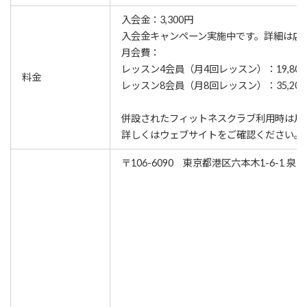
入会金：3,300円
⼊会⾦キャンペーン実施中です。詳細は店
月会費：
レッスン4会員（月4回レッスン）：19,80
料金
レッスン8会員（月8回レッスン）：35,20
併設されたフィットネスクラブ利用時は月
詳しくはウェブサイトをご確認ください。
〒106-6090 東京都港区六本木1-6-1 泉