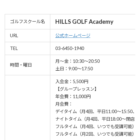
HILLS GOLF Academy
ゴルフスクール名
URL
公式ホームページ
TEL
03-6450-1940
月～金：10:30～20:50
時間・曜日
土日：9:00～17:50
入会金：5,500円
【グループレッスン】
年会費：11,000円
月会費：
デイタイム（月4回、平日11:00～15:50
ナイトタイム（月4回、平日18:00～閉店まで
フルタイム（月4回、いつでも受講可能）：17
フルタイム（月2回、いつでも受講可能）：14