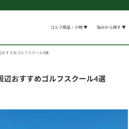
ゴルフ用品・小物 ▼
悩みから探す ▼
辺おすすめゴルフスクール4選
周辺おすすめゴルフスクール4選