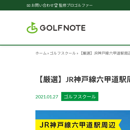
📧 お問い合わせ
🏆 監修プロゴルファー
ホーム
»
ゴルフスクール
»
【厳選】JR神戸線六甲道駅周
【厳選】JR神戸線六甲道駅
2021.01.27
ゴルフスクール