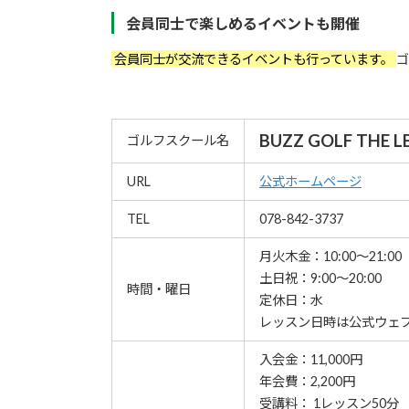
会員同士で楽しめるイベントも開催
会員同士が交流できるイベントも行っています。
ゴ
BUZZ GOLF THE
ゴルフスクール名
URL
公式ホームページ
TEL
078-842-3737
月火木金：10:00～21:00
土日祝：9:00～20:00
時間・曜日
定休日：水
レッスン⽇時は公式ウェ
入会金：11,000円
年会費：2,200円
受講料： 1レッスン50分