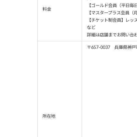
【ゴールド会員（平日毎日）
料金
【マスタープラス会員（月4
【チケット制会員】レッスン1
など
詳細は店舗までお問い合
〒657-0037 兵庫県神
所在地