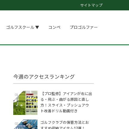
サイトマップ
ゴルフスクール ▼
コンペ
プロゴルファー
今週のアクセスランキング
【プロ監修】アイアンが右に出
01
る・飛ぶ・曲がる原因と直し
方！スライス・プッシュアウ
ト改善ドリル動画付き
ゴルフクラブの保管方法とお
02
すすめ収納アイテム12選！