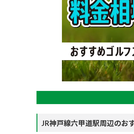
JR神戸線六甲道駅周辺のお