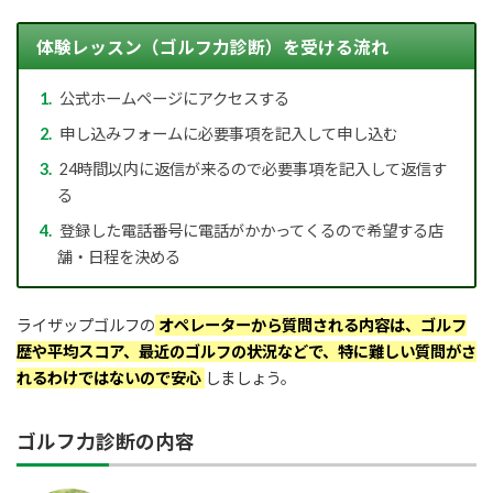
体験レッスン（ゴルフ力診断）を受ける流れ
公式ホームページにアクセスする
申し込みフォームに必要事項を記入して申し込む
24時間以内に返信が来るので必要事項を記入して返信す
る
登録した電話番号に電話がかかってくるので希望する店
舗・日程を決める
ライザップゴルフの
オペレーターから質問される内容は、ゴルフ
歴や平均スコア、最近のゴルフの状況などで、特に難しい質問がさ
れるわけではないので安心
しましょう。
ゴルフ力診断の内容