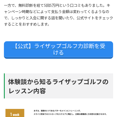
一方で、無料診断を経て5回5万円という口コミもありました。キ
pic.twitter.com/lbkp4q6e
ャンペーン時期などによって支払う金額は変わってくるようなの
BF
で、しっかりと入会に関する話を聞いたり、公式サイトをチェック
February 20, 2020
することをおすすめします。
【公式】ライザップゴルフ力診断を受
ける
体験談から知るライザップゴルフの
レッスン内容