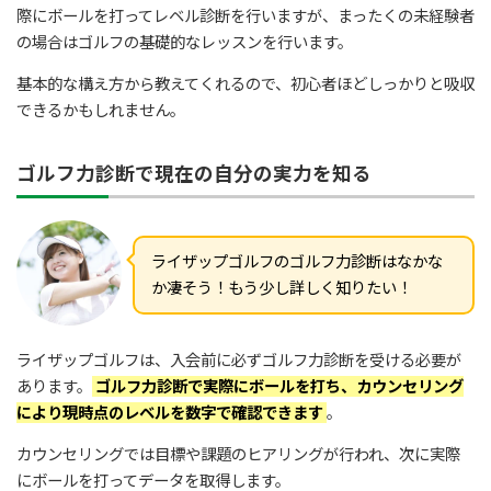
際にボールを打ってレベル診断を行いますが、まったくの未経験者
の場合はゴルフの基礎的なレッスンを行います。
基本的な構え方から教えてくれるので、初心者ほどしっかりと吸収
できるかもしれません。
ゴルフ力診断で現在の自分の実力を知る
ライザップゴルフのゴルフ力診断はなかな
か凄そう！もう少し詳しく知りたい！
ライザップゴルフは、入会前に必ずゴルフ力診断を受ける必要が
あります。
ゴルフ力診断で実際にボールを打ち、カウンセリング
により現時点のレベルを数字で確認できます
。
カウンセリングでは目標や課題のヒアリングが行われ、次に実際
にボールを打ってデータを取得します。