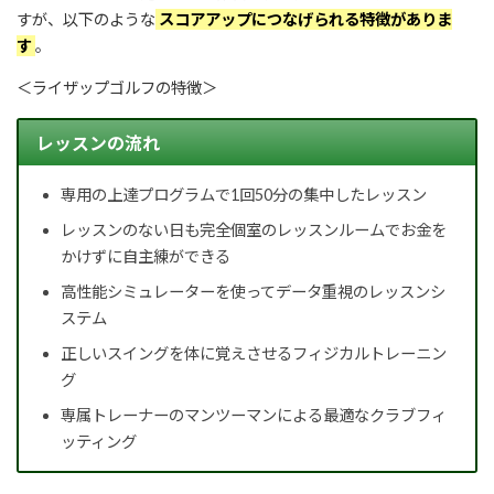
すが、以下のような
スコアアップにつなげられる特徴がありま
す
。
＜ライザップゴルフの特徴＞
レッスンの流れ
専用の上達プログラムで1回50分の集中したレッスン
レッスンのない日も完全個室のレッスンルームでお金を
かけずに自主練ができる
高性能シミュレーターを使ってデータ重視のレッスンシ
ステム
正しいスイングを体に覚えさせるフィジカルトレーニン
グ
専属トレーナーのマンツーマンによる最適なクラブフィ
ッティング