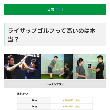
目次
[
開く
]
ライザップゴルフって高いのは本
当？