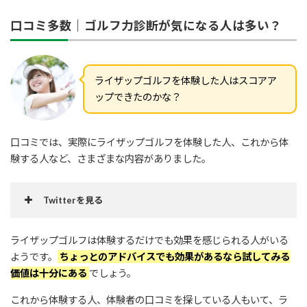
口コミ多数｜ゴルフ力診断が気になる人は多い？
ライザップゴルフを体験した人はスコアア
ップできたのかな？
口コミでは、実際にライザップゴルフを体験した人、これから体
験する人など、さまざまな内容がありました。
Twitterを見る
ライザップゴルフは体験するだけでも効果を感じられる人がいる
#RIZAPゴルフ
ようです。
ちょっとのアドバイスでも効果があるなら試してみる
#ライザッ
価値は十分にある
でしょう。
プ
#ライザップ紹介
#優待
#ダイエット
#ライザップゴルフ
#ゴル
フレッスン
#RIZAP
これから体験する人、体験者の口コミを探している人もいて、ラ