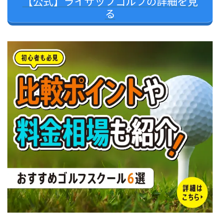
【公式】ライザップゴルフの詳細を見
る