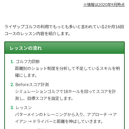
※情報は2020年9月時点
ライザップゴルフの利用でもっとも多いと言われている2か月16回
コースのレッスン内容を紹介します。
レッスンの流れ
ゴルフ力診断
距離別のショット制度を分析して不足しているスキルを明
確にします。
Beforeスコア計測
シミュレーションゴルフで18ホールを回ってスコアを計
測し、目標スコアを設定します。
レッスン
パターメインのトレーニングから入り、アプローチ → ア
イアン → ドライバーと距離を伸ばしていきます。