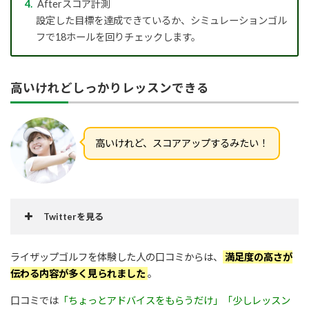
Afterスコア計測
設定した目標を達成できているか、シミュレーションゴル
フで18ホールを回りチェックします。
高いけれどしっかりレッスンできる
高いけれど、スコアアップするみたい！
Twitterを見る
ライザップゴルフを体験した人の口コミからは、
満足度の高さが
#RIZAPゴルフ
伝わる内容が多く見られました
。
#ライザッ
口コミでは
「ちょっとアドバイスをもらうだけ」「少しレッスン
プ
#ライザップ紹介
#優待
#ダイエット
#ライザップゴルフ
#ゴル