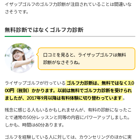
イザップゴルフのゴルフ力診断が注目されていることは間違いな
January 13, 2020
さそうです。
無料診断ではなくゴルフ力診断
口コミを見ると、ライザップゴルフは無料
診断がなさそうね。
May 22, 2018
ライザップゴルフが行っている
ゴルフ力診断は、無料ではなく3,0
00円（税別）かかります。以前は無料でゴルフ力診断を受けられ
ましたが、2017年9月以降は有料体験に切り替わっています
。
残念に感じる人もいるかもしれませんが、有料の診断になったこ
とで通常の50分レッスンと同等の内容にパワーアップしました。
しかも、時間は60分あります。
ゴルフを経験している人に対しては、カウンセリングのほかに実