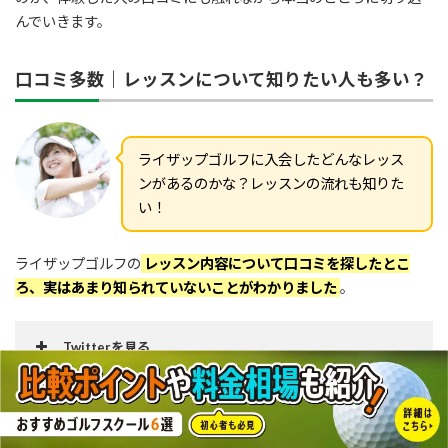
んでいきます。
口コミ多数｜レッスンについて知りたい人も多い？
ライザップゴルフに入会したどんなレッス
ンがあるのかな？レッスンの流れも知りた
い！
ライザップゴルフの
レッスン内容について口コミを探したとこ
ろ、実はあまり知られていないことがわかりました
。
Twitterを見る
ライザップゴルフに興味はあるものの、実際にどのようなレッス
ンを行っているのかまでは知らない人が多いようです。
June 16, 2020