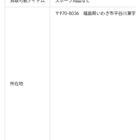
買取可能アイテム
スポーツ用品など
〒970-8036 福島県いわき市平谷川瀬字
所在地