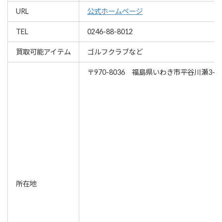
URL
公式ホームページ
TEL
0246-88-8012
買取可能アイテム
ゴルフクラブなど
〒970-8036 福島県いわき市平谷川瀬3-27
所在地