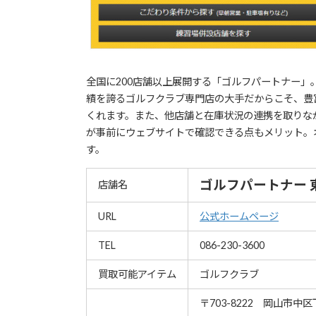
全国に200店舗以上展開する「ゴルフパートナー」
績を誇るゴルフクラブ専門店の大手だからこそ、豊
くれます。また、他店舗と在庫状況の連携を取りな
が事前にウェブサイトで確認できる点もメリット。
す。
ゴルフパートナー 
店舗名
URL
公式ホームページ
TEL
086-230-3600
買取可能アイテム
ゴルフクラブ
〒703-8222 岡山市中区下