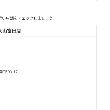
近い店舗をチェックしましょう。
岡山富田店
田503−17