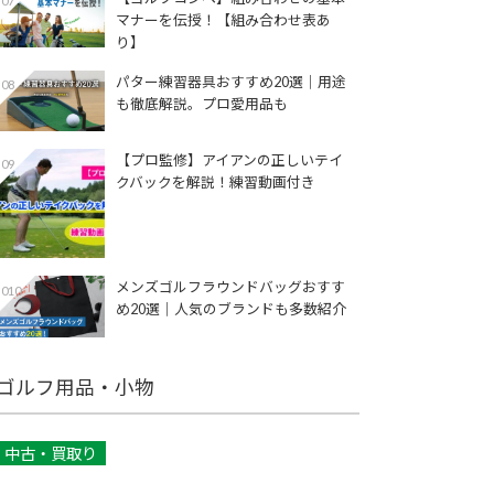
07
マナーを伝授！【組み合わせ表あ
り】
パター練習器具おすすめ20選｜用途
08
も徹底解説。プロ愛用品も
【プロ監修】アイアンの正しいテイ
09
クバックを解説！練習動画付き
メンズゴルフラウンドバッグおすす
010
め20選｜人気のブランドも多数紹介
ゴルフ用品・小物
中古・買取り