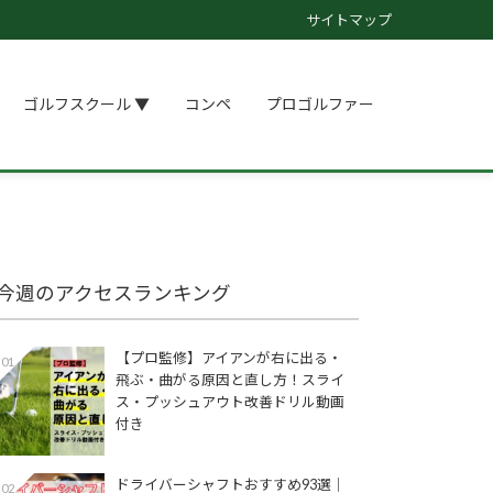
サイトマップ
ゴルフスクール ▼
コンペ
プロゴルファー
今週のアクセスランキング
【プロ監修】アイアンが右に出る・
01
飛ぶ・曲がる原因と直し方！スライ
ス・プッシュアウト改善ドリル動画
付き
ドライバーシャフトおすすめ93選│
02