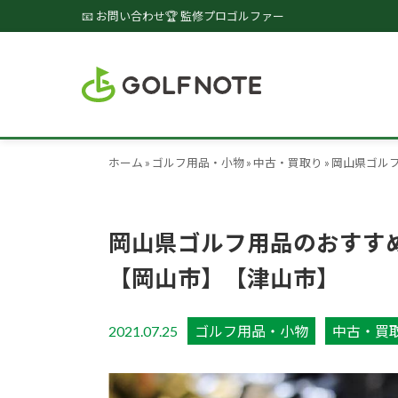
📧 お問い合わせ
🏆 監修プロゴルファー
ホーム
»
ゴルフ用品・小物
»
中古・買取り
»
岡山県ゴル
岡山県ゴルフ用品のおすす
【岡山市】【津山市】
2021.07.25
ゴルフ用品・小物
中古・買