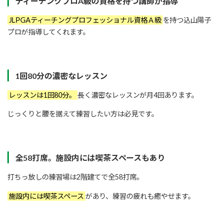
ティーチングプロA級の資格を持つ講師が指導
JLPGAティーチングプロフェッショナル資格Ａ級
を持つ込山陽子
プロが指導してくれます。
1回80分の濃密なレッスン
レッスンは1回80分。
長く濃密なレッスンが月4回あります。
じっくりと腰を据えて練習したい方は必見です。
全58打席。施設内には喫茶スペースもあり
打ちっ放しの練習場は2階建てで全58打席。
施設内には喫茶スペース
があり、練習の疲れも癒やせます。