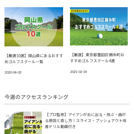
【厳選】東京都墨田区錦糸町お
【厳選10選】岡山県にあるおすす
すすめゴルフスクール4選
めゴルフスクール一覧
2021-02-18
2020-04-03
今週のアクセスランキング
【プロ監修】アイアンが右に出る・飛ぶ・曲が
01
る原因と直し方！スライス・プッシュアウト改
善ドリル動画付き