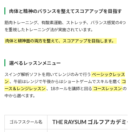
肉体と精神のバランスを整えてスコアアップを目指す
筋肉トレーニング、有酸素運動、ストレッチ、バランス感覚の4つ
を重視したトレーニング法が実施されています。
肉体と精神面の両方を整えて、スコアアップを目指します。
選べるレッスンメニュー
スイング解析ソフトを用いてレンジのみで行う
ベーシックレッス
ン
、午前はレンジで午後からはショートゲームでスキルを磨く
コ
ース＆レンジレッスン
、18ホールを講師と回る
コースレッスン
の
中から選べます。
THE RAYSUM ゴルフアカデミ
ゴルフスクール名