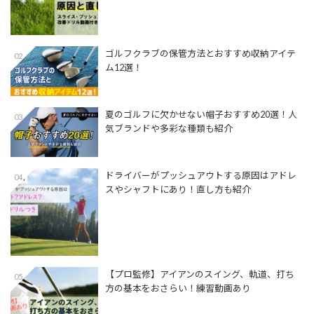
ゴルフクラブの保管方法とおすすめ収納アイテ
02
ム12選！
夏のゴルフに欠かせない帽子おすすめ20選！人
03
気ブランドや多彩な種類も紹介
ドライバーがプッシュアウトする原因はアドレ
04
スやシャフトにあり！直し方も紹介
【プロ監修】アイアンのスイング、軌道、打ち
05
方の基本をおさらい！練習動画あり