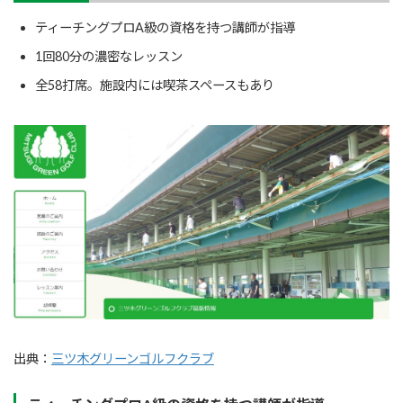
ティーチングプロA級の資格を持つ講師が指導
1回80分の濃密なレッスン
全58打席。施設内には喫茶スペースもあり
出典：
三ツ木グリーンゴルフクラブ