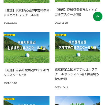
【厳選】愛知県豊橋市おすすめ
【厳選】東京都武蔵野市吉祥寺お
ゴルフスクール3選
すすめゴルフスクール4選
2022-01-24
2021-02-18
東京都足立区おすすめゴルフス
【厳選】南森町駅周辺おすすめゴ
クールやレッスン5選！練習場も
ルフスクール4選
使い放題
2021-10-10
2023-10-11