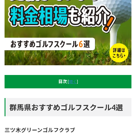
目次
[
開く
]
群馬県おすすめゴルフスクール4選
三ツ木グリーンゴルフクラブ