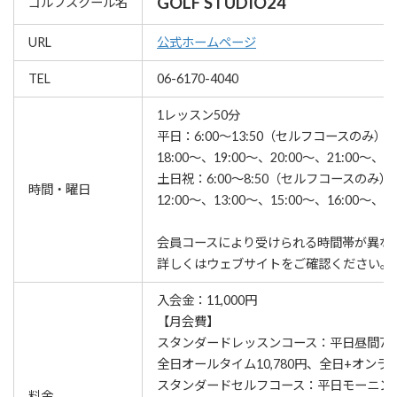
GOLF STUDIO24
ゴルフスクール名
URL
公式ホームページ
TEL
06-6170-4040
1レッスン50分
平日：6:00～13:50（セルフコースのみ）、14
18:00～、19:00～、20:00～、21:00～
土日祝：6:00～8:50（セルフコースのみ）、9
時間・曜日
12:00～、13:00～、15:00～、16:00～
会員コースにより受けられる時間帯が異な
詳しくはウェブサイトをご確認ください。
入会金：11,000円
【月会費】
スタンダードレッスンコース：平日昼間7,48
全日オールタイム10,780円、全日+オンライ
スタンダードセルフコース：平日モーニング6,
料金