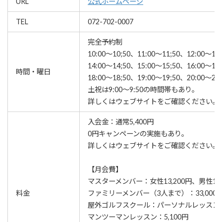
URL
公式ホームページ
TEL
072-702-0007
完全予約制
10:00〜10;50、11:00〜11;50、12:00〜12
14:00〜14;50、15:00〜15;50、16:00〜16
時間・曜日
18:00〜18;50、19:00〜19;50、20:00〜20;
土祝は9:00〜9:50の時間帯もあり。
詳しくはウェブサイトをご確認ください。
入会金：通常5,400円
0円キャンペーンの実施もあり。
詳しくはウェブサイトをご確認ください。
【月会費】
マスターメンバー：女性13,200円、男性16,
料金
ファミリーメンバー（3人まで）：33,000
屋外ゴルフスクール：パーソナルレッスン10
マンツーマンレッスン：5,100円