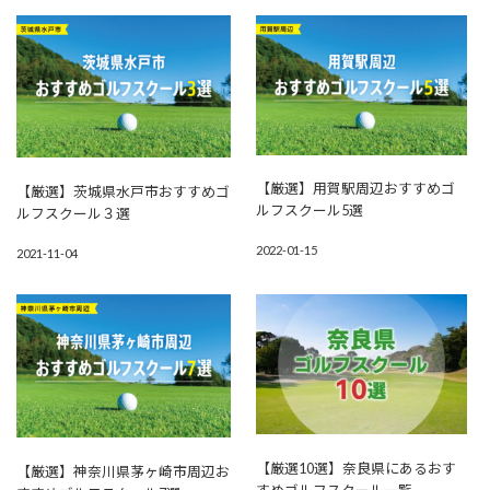
【厳選】用賀駅周辺おすすめゴ
【厳選】茨城県水戸市おすすめゴ
ルフスクール5選
ルフスクール３選
2022-01-15
2021-11-04
【厳選10選】奈良県にあるおす
【厳選】神奈川県茅ヶ崎市周辺お
すめゴルフスクール一覧