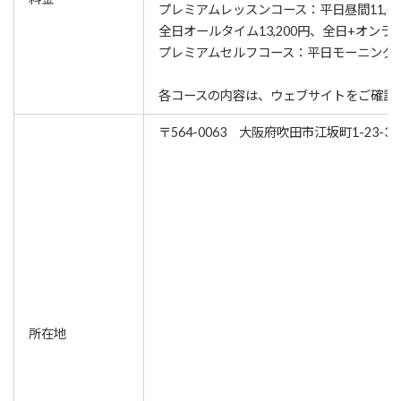
プレミアムレッスンコース：平日昼間11,00
全日オールタイム13,200円、全日+オンライ
プレミアムセルフコース：平日モーニング9,9
各コースの内容は、ウェブサイトをご確認
〒564-0063 大阪府吹田市江坂町1-23-3
所在地