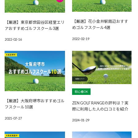
【厳選】花小金井駅周辺おすす
【厳選】東京都世田谷区経堂エリ
めゴルフスクール4選
アおすすめゴルフスクール3選
2022-02-19
2022-02-16
初心者OK
【厳選】大阪府堺市おすすめゴル
ZEN GOLF RANGEの評判は？実
フスクール10選
際に利用した人の口コミを紹介
2021-07-27
2024-01-29