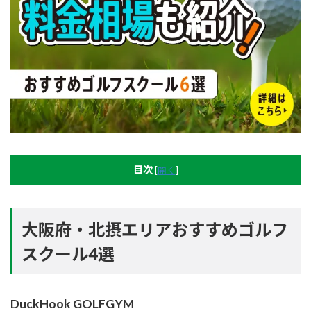
目次
[
開く
]
大阪府・北摂エリアおすすめゴルフ
スクール4選
DuckHook GOLFGYM