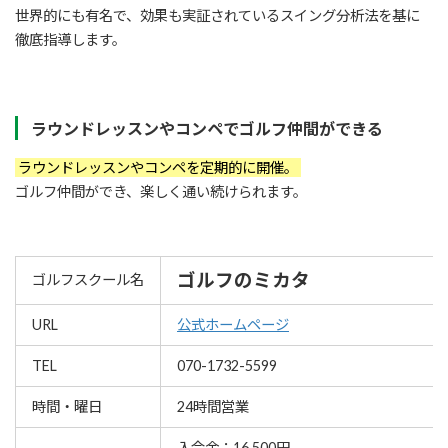
世界的にも有名で、効果も実証されているスイング分析法を基に
徹底指導します。
ラウンドレッスンやコンペでゴルフ仲間ができる
ラウンドレッスンやコンペを定期的に開催。
ゴルフ仲間ができ、楽しく通い続けられます。
ゴルフのミカタ
ゴルフスクール名
URL
公式ホームページ
TEL
070-1732-5599
時間・曜日
24時間営業
入会金：16,500円