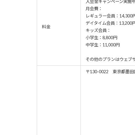
⼊会⾦キャンペーン実施
月会費：
レギュラー会員：14,300
デイタイム会員：13,200
料金
キッズ会員：
小学生：8,800円
中学生：11,000円
その他のプランはウェブ
〒130-0022 東京都墨田