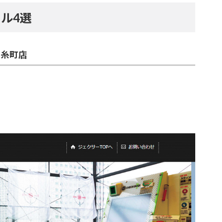
ル4選
錦糸町店