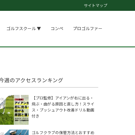
サイトマップ
ゴルフスクール ▼
コンペ
プロゴルファー
今週のアクセスランキング
【プロ監修】アイアンが右に出る・
01
飛ぶ・曲がる原因と直し方！スライ
ス・プッシュアウト改善ドリル動画
付き
ゴルフクラブの保管方法とおすすめ
02