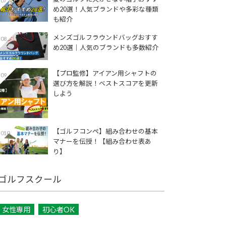
07
め20選！人気ブランドや多彩な種類
も紹介
メンズゴルフラウンドバッグおすす
08
め20選｜人気のブランドも多数紹介
【プロ監修】アイアン用シャフトの
09
選び方を解説！ベストスコアを更新
しよう
【ゴルフコンペ】組み合わせの基本
010
マナーを伝授！【組み合わせ表あ
り】
ゴルフスクール
女性専用
初心者OK