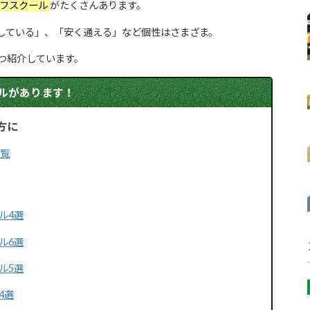
ルフスクール
がたくさんあります。
している」、「安く通える」など個性はさまざま。
つ紹介しています。
ルがあります！
方に
一覧
ル4選
ル6選
ル5選
4選