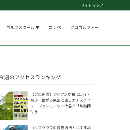
サイトマップ
ゴルフスクール ▼
コンペ
プロゴルファー
今週のアクセスランキング
【プロ監修】アイアンが右に出る・
01
飛ぶ・曲がる原因と直し方！スライ
ス・プッシュアウト改善ドリル動画
付き
ゴルフクラブの保管方法とおすすめ
02