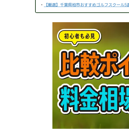
・
【厳選】千葉県柏市おすすめゴルフスクール5