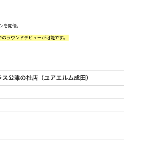
ンを開催。
でのラウンドデビューが可能です。
ラス公津の杜店（ユアエルム成田）