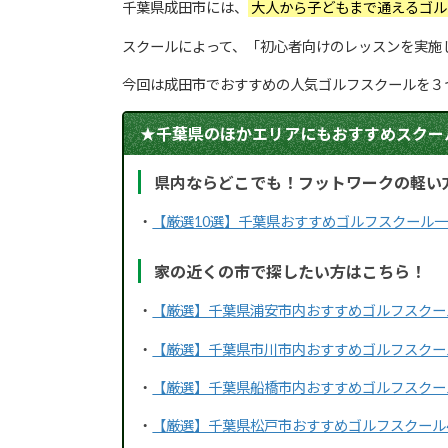
千葉県成田市には、
大人から子どもまで通えるゴ
スクールによって、「初心者向けのレッスンを実施
今回は成田市でおすすめの人気ゴルフスクールを３
★千葉県のほかエリアにもおすすめスクー
県内ならどこでも！フットワークの軽い
・
【厳選10選】千葉県おすすめゴルフスクール
家の近くの市で探したい方はこちら！
・
【厳選】千葉県浦安市内おすすめゴルフスクー
・
【厳選】千葉県市川市内おすすめゴルフスクー
・
【厳選】千葉県船橋市内おすすめゴルフスクー
・
【厳選】千葉県松戸市おすすめゴルフスクール