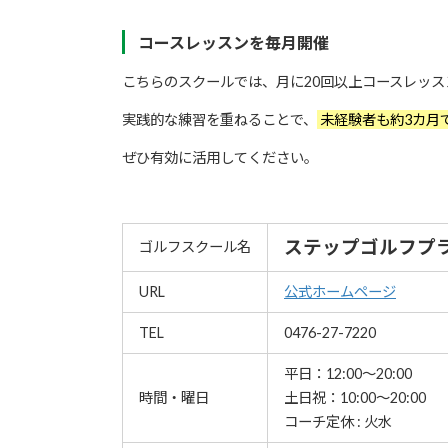
コースレッスンを毎月開催
こちらのスクールでは、月に20回以上コースレッス
実践的な練習を重ねることで、
未経験者も約3カ月
ぜひ有効に活用してください。
ステップゴルフプ
ゴルフスクール名
URL
公式ホームページ
TEL
0476-27-7220
平日：12:00～20:00
時間・曜日
土日祝：10:00～20:00
コーチ定休 : 火水