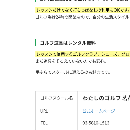
レッスンだけでなく打ちっぱなしの利用もOKです
ゴルフ場は24時間営業なので、自分の生活スタイ
ゴルフ道具はレンタル無料
レッスンで使用するゴルフクラブ、シューズ、グロ
まだ道具をそろえていない方でも安心。
手ぶらでスクールに通えるのも魅力です。
わたしのゴルフ 茗
ゴルフスクール名
URL
公式ホームページ
TEL
03-5810-1513