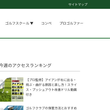
サイトマップ
ゴルフスクール ▼
コンペ
プロゴルファー
今週のアクセスランキング
【プロ監修】アイアンが右に出る・
01
飛ぶ・曲がる原因と直し方！スライ
ス・プッシュアウト改善ドリル動画
付き
ゴルフクラブの保管方法とおすすめ
02