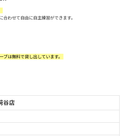
。
ルに合わせて自由に自主練習ができます。
ーブは無料で貸し出しています。
荷谷店