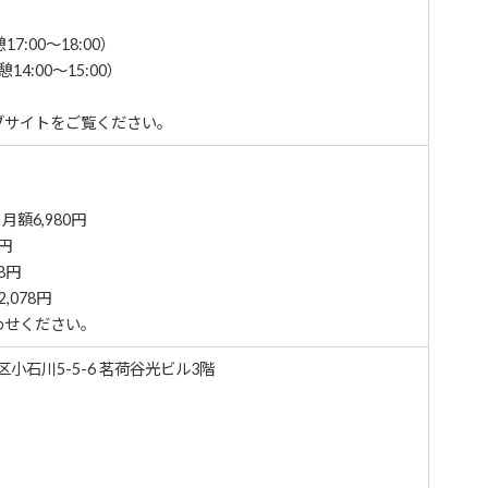
17:00～18:00）
14:00～15:00）
ブサイトをご覧ください。
額6,980円
円
8円
,078円
わせください。
京区小石川5-5-6 茗荷谷光ビル3階