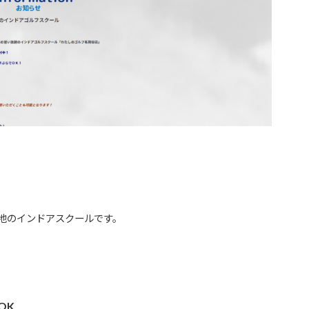
地のインドアスクールです。
OK