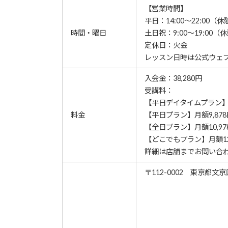
【営業時間】
平日：14:00～22:00（休憩
時間・曜日
土日祝：9:00～19:00（休憩
定休日：火金
レッスン⽇時は公式ウェ
入会金：38,280円
受講料：
【平日デイタイムプラン】月
料金
【平日プラン】月額9,878
【全日プラン】月額10,97
【どこでもプラン】月額12
詳細は店舗までお問い合
〒112-0002 東京都文