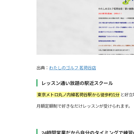
出典：
わたしのゴルフ 茗荷谷店
レッスン通い放題の駅近スクール
東京メトロ丸ノ内線茗荷谷駅から徒歩約1分
と好立
月額定額制で好きなだけレッスンが受けられます。
24時間営業だから自分のタイミングで練習