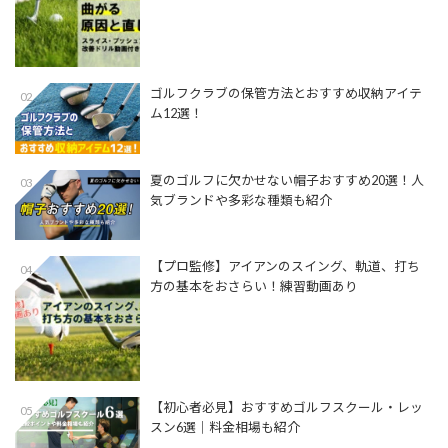
ゴルフクラブの保管方法とおすすめ収納アイテ
02
ム12選！
夏のゴルフに欠かせない帽子おすすめ20選！人
03
気ブランドや多彩な種類も紹介
【プロ監修】アイアンのスイング、軌道、打ち
04
方の基本をおさらい！練習動画あり
【初心者必見】おすすめゴルフスクール・レッ
05
スン6選｜料金相場も紹介