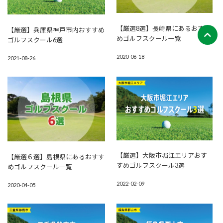
【厳選8選】長崎県にあるおすす
【厳選】兵庫県神戸市内おすすめ
めゴルフスクール一覧
ゴルフスクール6選
2020-06-18
2021-08-26
【厳選】大阪市堀江エリアおす
【厳選６選】島根県にあるおすす
すめゴルフスクール3選
めゴルフスクール一覧
2022-02-09
2020-04-05