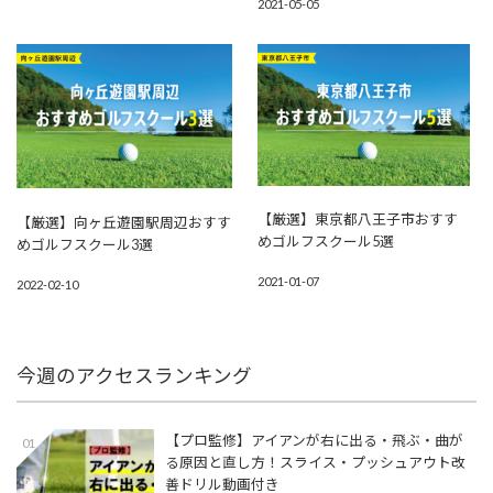
2021-05-05
【厳選】東京都八王子市おすす
【厳選】向ヶ丘遊園駅周辺おすす
めゴルフスクール5選
めゴルフスクール3選
2021-01-07
2022-02-10
今週のアクセスランキング
【プロ監修】アイアンが右に出る・飛ぶ・曲が
01
る原因と直し方！スライス・プッシュアウト改
善ドリル動画付き