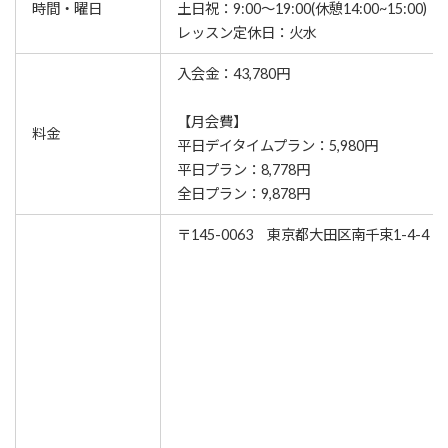
時間・曜日
土日祝：9:00～19:00(休憩14:00~15:00)
レッスン定休日：火水
入会金：43,780円
【月会費】
料金
平日デイタイムプラン：5,980円
平日プラン：8,778円
全日プラン：9,878円
〒145-0063 東京都大田区南千束1-4-4