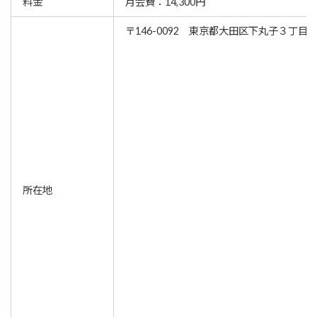
料金
月会費：14,300円
〒146-0092 東京都大田区下丸子３丁目3-
所在地