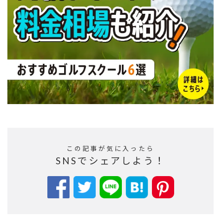
この記事が気に入ったら
SNSでシェアしよう！