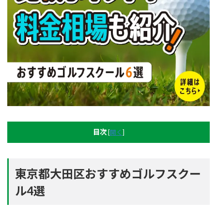
目次
[
開く
]
東京都大田区おすすめゴルフスクー
ル4選