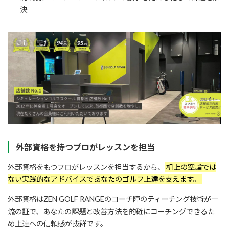
決
外部資格を持つプロがレッスンを担当
外部資格をもつプロがレッスンを担当するから、
机上の空論では
ない実践的なアドバイスであなたのゴルフ上達を支えます。
外部資格はZEN GOLF RANGEのコーチ陣のティーチング技術が一
流の証で、あなたの課題と改善方法を的確にコーチングできるた
め上達への信頼感が抜群です。