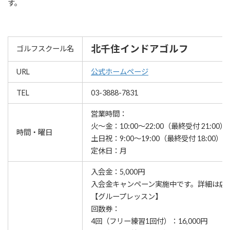
す。
北千住インドアゴルフ
ゴルフスクール名
URL
公式ホームページ
TEL
03-3888-7831
営業時間：
火～金：10:00～22:00（最終受付 21:00）
時間・曜日
土日祝：9:00～19:00（最終受付 18:00）
定休日：月
入会金：5,000円
⼊会⾦キャンペーン実施中です。詳細は店
【グループレッスン】
回数券：
4回（フリー練習1回付）：16,000円