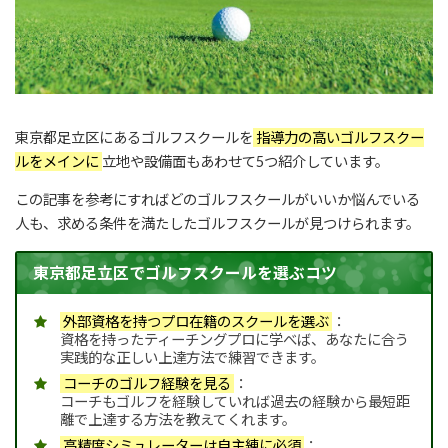
東京都足立区にあるゴルフスクールを
指導力の高いゴルフスクー
ルをメインに
立地や設備面もあわせて5つ紹介しています。
この記事を参考にすればどのゴルフスクールがいいか悩んでいる
人も、求める条件を満たしたゴルフスクールが見つけられます。
東京都足立区でゴルフスクールを選ぶコツ
外部資格を持つプロ在籍のスクールを選ぶ
：
資格を持ったティーチングプロに学べば、あなたに合う
実践的な正しい上達方法で練習できます。
コーチのゴルフ経験を見る
：
コーチもゴルフを経験していれば過去の経験から最短距
離で上達する方法を教えてくれます。
高精度シミュレーターは自主練に必須
：