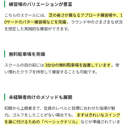
練習場のバリエーションが豊富
こちらのスクールには、
芝の長さが異なるアプローチ練習場や、1
0ヤードのパター練習場などを完備
。ラウンド中のさまざまな状況
を想定した実践的な練習ができます。
無料駐車場を完備
スクールの目の前には
3台分の無料駐車場を設置しています
。使
い慣れたクラブを持参して練習することも可能です。
未経験者向けのメソッドも展開
初級から上級者まで、会員のレベルと目標に合わせた指導が魅
力。ゴルフをしたことがない場合でも、
まずはきれいなスイング
を身に付けるための「ベーシックドリル」
などが準備されていま