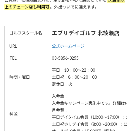
上のチェーン店も利用可
。外出ついでに通えます。
エブリデイゴルフ 北綾瀬店
ゴルフスクール名
URL
公式ホームページ
TEL
03-5856-3255
平日：10：00～22：00
時間・曜日
土日祝：8：00～20：00
定休日：火
入会金：
⼊会⾦キャンペーン実施中です。詳細は店
月会費：
料金
平日デイタイム会員（10:00～17:00）：12
土日祝ホリデイ会員（8:00～20:00）：12