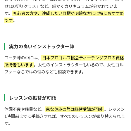
せ100切りクラス」など、細かくカリキュラムが分かれていま
す。
初心者の方や、達成したい目標が明確な方には特におすすめ
です
。
実力の高いインストラクター陣
コーチ陣の中には、
日本プロゴルフ協会ティーチングプロの資格
所持者もいます
。女性のインストラクターもいるので、女性ゴル
ファーならではの悩みなども相談できます。
レッスンの振替が可能
体調不良や残業など、
急な休みの際は振替受講が可能
。レッスン
1時間前までに手続きすれば、すべてのレッスンが振り替えられま
す。