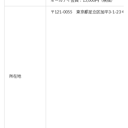
オールデイ会員：15,000円（税抜）
〒121-0055 東京都足立区加平3-1-23 中
所在地