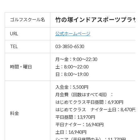
竹の塚インドアスポーツプラザ
ゴルフスクール名
URL
公式ホームページ
TEL
03-3850-6530
月〜金：9:00〜22:30
時間・曜日
土：8:00〜22:00
日：8:00〜19:00
入会金：5,500円
月会費（回数はすべて4回）：
はじめてクラス平日昼間：6,930円
はじめてクラス ナイター土日：8,470円
料金
平日昼間：13,970円
平日ナイター：16,940円
土日：16,940円
シニア（平日昼間のみ）：11,770円