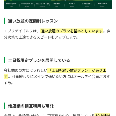
通い放題の定額制レッスン
エブリデイゴルフは、
通い放題のプランを基本としています
。自
分次第で上達できるスピードもアップします。
土日祝限定プランを展開している
会社勤めの方にはうれしい
「土日祝通い放題プラン」がありま
す
。仕事終わりにメインで通いたい方にはオールデイ会員がおす
すめ。
他店舗の相互利用も可能
会員は、北綾瀬店以外に、東京都を中心に展開している
10店舗以