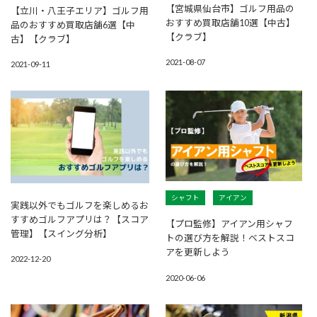
【宮城県仙台市】ゴルフ用品の
【立川・八王子エリア】ゴルフ用
おすすめ買取店舗10選【中古】
品のおすすめ買取店舗6選【中
【クラブ】
古】【クラブ】
2021-08-07
2021-09-11
シャフト
アイアン
実践以外でもゴルフを楽しめるお
すすめゴルフアプリは？【スコア
【プロ監修】アイアン用シャフ
管理】【スイング分析】
トの選び方を解説！ベストスコ
アを更新しよう
2022-12-20
2020-06-06