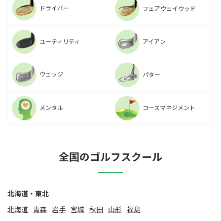
ドライバー
フェアウェイウッド
ユーティリティ
アイアン
ウェッジ
パター
メンタル
コースマネジメント
全国のゴルフスクール
北海道・東北
北海道
⻘森
岩手
宮城
秋田
山形
福島