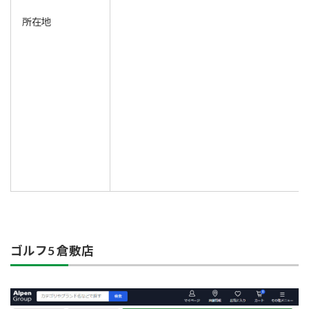
所在地
ゴルフ5 倉敷店