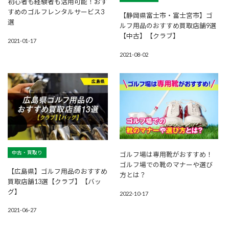
初心者も経験者も活用可能！おす
すめのゴルフレンタルサービス3
【静岡県富士市・富士宮市】ゴ
選
ルフ用品のおすすめ買取店舗9選
【中古】【クラブ】
2021-01-17
2021-08-02
中古・買取り
ゴルフ場は専用靴がおすすめ！
ゴルフ場での靴のマナーや選び
【広島県】ゴルフ用品のおすすめ
方とは？
買取店舗13選【クラブ】【バッ
グ】
2022-10-17
2021-06-27