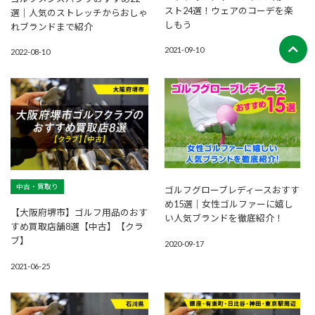
スト24選！ウェアのコーデを楽
選｜人気のストレッチからおしゃ
しもう
れブランドまで紹介
2021-09-10
2022-08-10
中古・買取り
ゴルフグローブレディースおすす
め15選｜女性ゴルファーに嬉し
【大阪府堺市】ゴルフ用品のおす
い人気ブランドを徹底紹介！
すめ買取店舗8選【中古】【クラ
ブ】
2020-09-17
2021-06-25