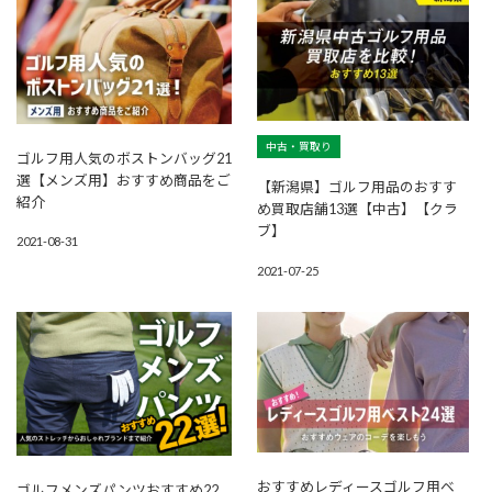
中古・買取り
ゴルフ用人気のボストンバッグ21
選【メンズ用】おすすめ商品をご
【新潟県】ゴルフ用品のおすす
紹介
め買取店舗13選【中古】【クラ
ブ】
2021-08-31
2021-07-25
おすすめレディースゴルフ用ベ
ゴルフメンズパンツおすすめ22