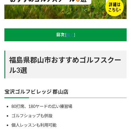
目次
[
開く
]
福島県郡山市おすすめゴルフスクー
ル3選
宝沢ゴルフビレッジ 郡山店
80打席、180ヤードの広い練習場
ゴルフショップも併設
個人レッスンも利用可能