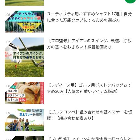
ユーティリティ用おすすめシャフト17選│自分
06
に合った万能クラブにするための選び方
【プロ監修】アイアンのスイング、軌道、打ち
07
方の基本をおさらい！練習動画あり
【レディース用】ゴルフ用ボストンバッグおす
08
すめ20選【人気の可愛いアイテム厳選】
【ゴルフコンペ】組み合わせの基本マナーを伝
09
授！【組み合わせ表あり】
【プロ監修】アイアンを左足体重で打つ方法と
010