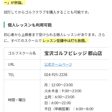
ー」が併設。
試打してからゴルフクラブを購入することも可能です。
個人レッスンも利用可能
初心者から上級者まで受けられる個人レッスンがあります。さら
に、すべてのスクールで
レッスン受講中は打ち放題。
宝沢ゴルフビレッジ 郡山店
ゴルフスクール名
URL
公式ホームページ
TEL
024-925-2228
月：12:00～23:00
火水木金：9:00～23:00
土祝：6:00～23:00
時間・曜日
日：6:00～22:00
平日（早朝営業）：6:00〜8:00