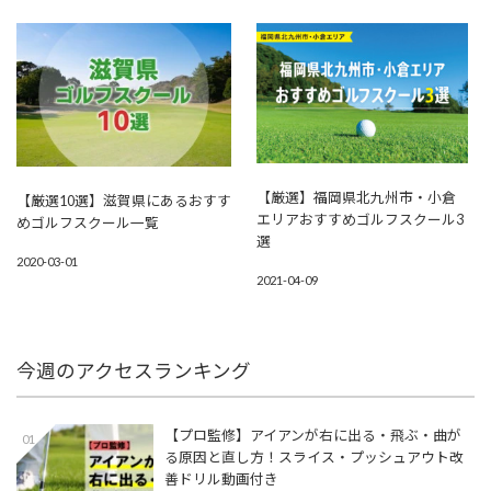
【厳選】福岡県北九州市・小倉
【厳選10選】滋賀県にあるおすす
エリアおすすめゴルフスクール3
めゴルフスクール一覧
選
2020-03-01
2021-04-09
今週のアクセスランキング
【プロ監修】アイアンが右に出る・飛ぶ・曲が
01
る原因と直し方！スライス・プッシュアウト改
善ドリル動画付き