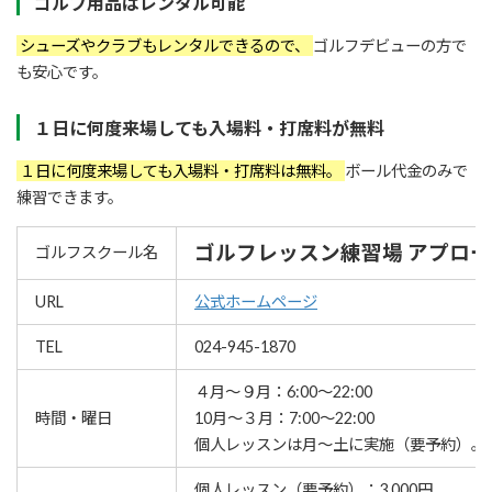
ゴルフ用品はレンタル可能
シューズやクラブもレンタルできるので、
ゴルフデビューの方で
も安心です。
１日に何度来場しても入場料・打席料が無料
１日に何度来場しても入場料・打席料は無料。
ボール代金のみで
練習できます。
ゴルフレッスン練習場 アプロー
ゴルフスクール名
URL
公式ホームページ
TEL
024-945-1870
４月〜９月：6:00〜22:00
時間・曜日
10月〜３月：7:00〜22:00
個人レッスンは月～土に実施（要予約）。
個人レッスン（要予約）：3,000円