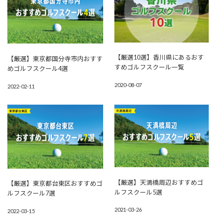
【厳選10選】香川県にあるおす
【厳選】東京都国分寺市内おすす
すめゴルフスクール一覧
めゴルフスクール4選
2020-08-07
2022-02-11
【厳選】天満橋周辺おすすめゴ
【厳選】東京都台東区おすすめゴ
ルフスクール5選
ルフスクール7選
2021-03-26
2022-03-15