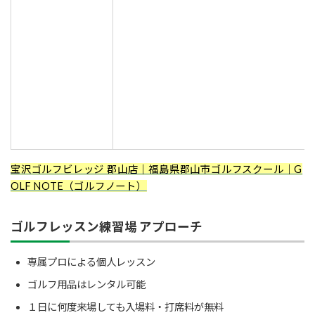
宝沢ゴルフビレッジ 郡山店｜福島県郡山市ゴルフスクール｜G
OLF NOTE（ゴルフノート）
ゴルフレッスン練習場 アプローチ
専属プロによる個人レッスン
ゴルフ用品はレンタル可能
１日に何度来場しても入場料・打席料が無料