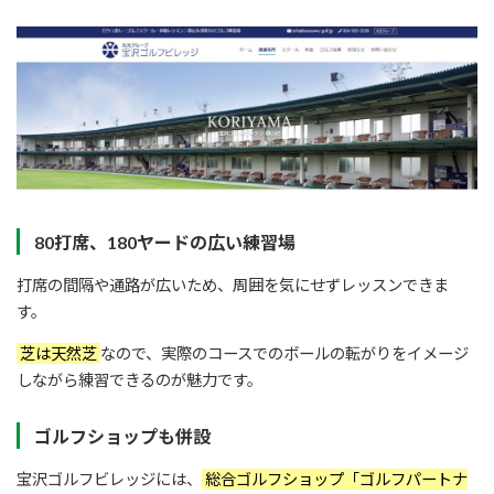
80打席、180ヤードの広い練習場
打席の間隔や通路が広いため、周囲を気にせずレッスンできま
す。
芝は天然芝
なので、実際のコースでのボールの転がりをイメージ
しながら練習できるのが魅力です。
ゴルフショップも併設
宝沢ゴルフビレッジには、
総合ゴルフショップ「ゴルフパートナ