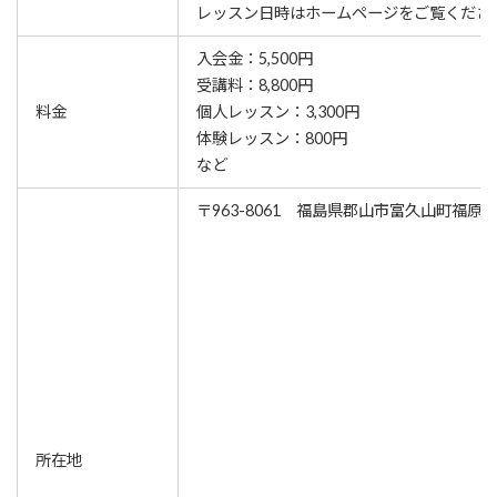
レッスン⽇時はホームページをご覧くださ
入会金：5,500円
受講料：8,800円
料金
個人レッスン：3,300円
体験レッスン：800円
など
〒963-8061 福島県郡山市富久山町福原沼下
所在地