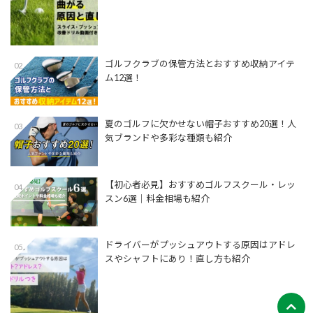
ゴルフクラブの保管方法とおすすめ収納アイテ
02
ム12選！
夏のゴルフに欠かせない帽子おすすめ20選！人
03
気ブランドや多彩な種類も紹介
【初心者必見】おすすめゴルフスクール・レッ
04
スン6選｜料金相場も紹介
ドライバーがプッシュアウトする原因はアドレ
05
スやシャフトにあり！直し方も紹介