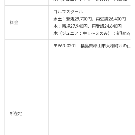
ゴルフスクール
水土：新規29,700円、再受講26,400円
料金
木：新規27,940円、再受講24,640円
木（ジュニア：中１〜３のみ）：新規16,500
〒963-0201 福島県郡山市大槻町西の山2-
所在地