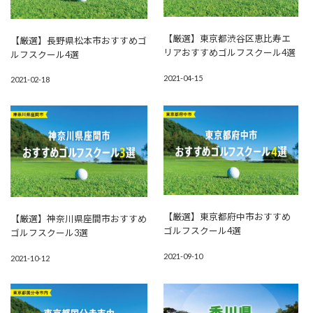
【厳選】東京都渋谷区恵比寿エ
【厳選】長野県松本市おすすめゴ
リアおすすめゴルフスクール4選
ルフスクール4選
2021-04-15
2021-02-18
【厳選】東京都府中市おすすめ
【厳選】神奈川県座間市おすすめ
ゴルフスクール4選
ゴルフスクール3選
2021-09-10
2021-10-12