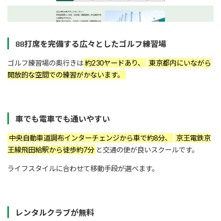
88打席を完備する広々としたゴルフ練習場
ゴルフ練習場の奥行きは
約230ヤードあり、
東京都内にいながら
開放的な空間での練習がかないます。
車でも電車でも通いやすい
中央自動車道調布インターチェンジから車で約8分、
京王電鉄京
王線飛田給駅から徒歩約7分
と交通の便が良いスクールです。
ライフスタイルに合わせて移動手段が選べます。
レンタルクラブが無料