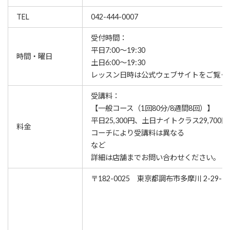
TEL
042-444-0007
受付時間：
平日7:00～19:30
時間・曜日
土日6:00～19:30
レッスン⽇時は公式ウェブサイトをご覧く
受講料：
【一般コース（1回80分/8週間8回）】
平日25,300円、土日ナイトクラス29,700円
料金
コーチにより受講料は異なる
など
詳細は店舗までお問い合わせください。
〒182-0025 東京都調布市多摩川 2-29-1