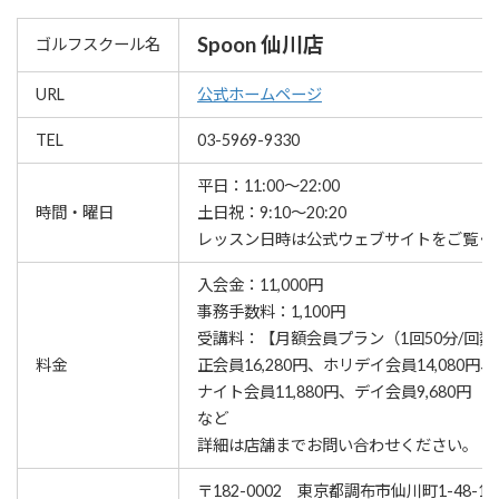
Spoon 仙川店
ゴルフスクール名
URL
公式ホームページ
TEL
03-5969-9330
平日：11:00〜22:00
時間・曜日
土日祝：9:10〜20:20
レッスン⽇時は公式ウェブサイトをご覧く
入会金：11,000円
事務手数料：1,100円
受講料：【月額会員プラン（1回50分/回
料金
正会員16,280円、ホリデイ会員14,080円、
ナイト会員11,880円、デイ会員9,680円
など
詳細は店舗までお問い合わせください。
〒182-0002 東京都調布市仙川町1-48-