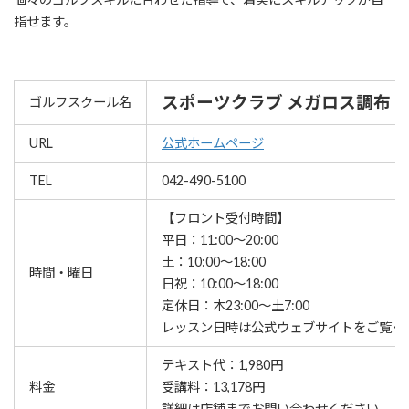
指せます。
スポーツクラブ メガロス調布
ゴルフスクール名
URL
公式ホームページ
TEL
042-490-5100
【フロント受付時間】
平日：11:00～20:00
土：10:00～18:00
時間・曜日
日祝：10:00～18:00
定休日：木23:00～土7:00
レッスン⽇時は公式ウェブサイトをご覧く
テキスト代：1,980円
料金
受講料：13,178円
詳細は店舗までお問い合わせください。