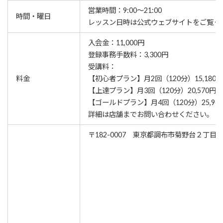
営業時間：9:00～21:00
時間・曜日
レッスン⽇時は公式ウェブサイトをご覧く
入会金：11,000円
登録事務手数料：3,300円
受講料：
料金
【初心者プラン】月2回（120分）15,180円
【上達プラン】月3回（120分）20,570円
【ゴールドプラン】月4回（120分）25,96
詳細は店舗までお問い合わせください。
〒182-0007 東京都調布市菊野台２丁目