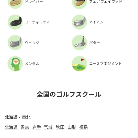
ドライバー
フェアウェイウッド
ユーティリティ
アイアン
ウェッジ
パター
メンタル
コースマネジメント
全国のゴルフスクール
北海道・東北
北海道
⻘森
岩手
宮城
秋田
山形
福島