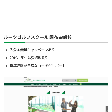
ルーツゴルフスクール 調布柴崎校
入会金無料キャンペーンあり
20代、学生は受講料割引
指導経験が豊富なコーチがサポート