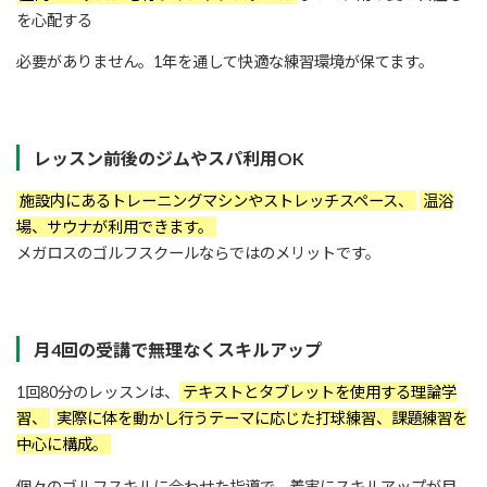
を心配する
必要がありません。1年を通して快適な練習環境が保てます。
レッスン前後のジムやスパ利用OK
施設内にあるトレーニングマシンやストレッチスペース、
温浴
場、サウナが利用できます。
メガロスのゴルフスクールならではのメリットです。
月4回の受講で無理なくスキルアップ
1回80分のレッスンは、
テキストとタブレットを使用する理論学
習、
実際に体を動かし行うテーマに応じた打球練習、課題練習を
中心に構成。
個々のゴルフスキルに合わせた指導で、着実にスキルアップが目