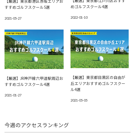
【厳選】東京都江戸川区おすす
【厳選】東京都港区赤坂エリアお
めゴルフスクール4選
すすめゴルフスクール5選
2022-01-10
2021-05-27
【厳選】東京都目黒区の自由が
【厳選】JR神戸線六甲道駅周辺お
丘エリアおすすめゴルフスクー
すすめゴルフスクール4選
ル4選
2021-01-27
2021-05-05
今週のアクセスランキング