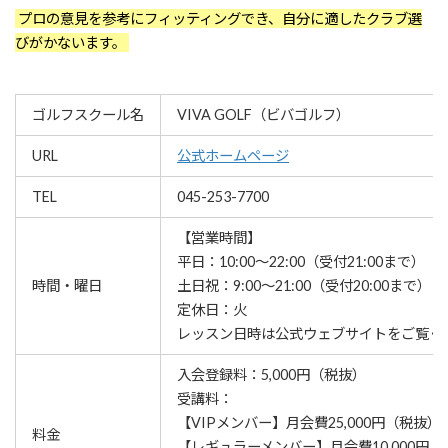
プロの意見を参考にフィッティングでき、自分に適したクラブ選
びがかないます。
ゴルフスクール名
VIVA GOLF（ビバゴルフ）
URL
公式ホームページ
TEL
045-253-7700
【営業時間】
平日：10:00～22:00（受付21:00まで）
時間・曜日
土日祝：9:00～21:00（受付20:00まで）
定休日：火
レッスン⽇時は公式ウェブサイトをご覧く
入会登録料：5,000円（税抜）
受講料：
【VIPメンバー】月会費25,000円（税抜）
料金
【レギュラーメンバー】月会費10,000円