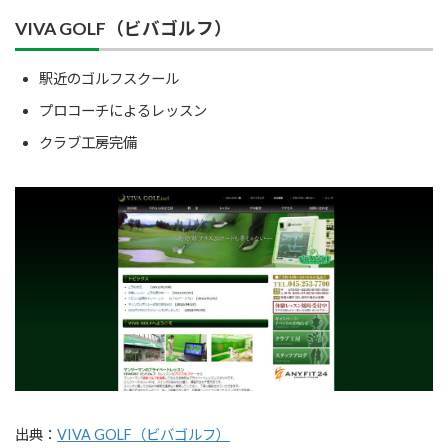
VIVA GOLF（ビバゴルフ）
駅近のゴルフスクール
プロコーチによるレッスン
クラブ工房完備
出典：
VIVA GOLF（ビバゴルフ）