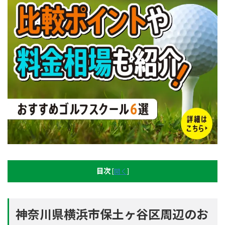
目次
[
開く
]
神奈川県横浜市保土ヶ谷区周辺のお