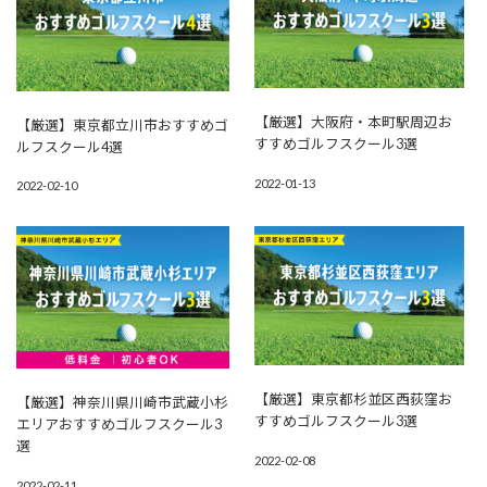
【厳選】大阪府・本町駅周辺お
【厳選】東京都立川市おすすめゴ
すすめゴルフスクール3選
ルフスクール4選
2022-01-13
2022-02-10
【厳選】東京都杉並区西荻窪お
【厳選】神奈川県川崎市武蔵小杉
すすめゴルフスクール3選
エリアおすすめゴルフスクール3
選
2022-02-08
2022-02-11