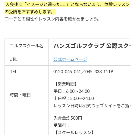
入会後に「イメージと違った……」とならないよう、体験レッスン
の受講をおすすめします。
コーチとの相性やレッスン内容を確かめましょう。
ハンズゴルフクラブ 公認スクー
ゴルフスクール名
URL
公式ホームページ
TEL
0120-045-041／045-333-1119
【営業時間】
平日：6:00～24:00
時間・曜日
土日祝：5:00～24:00
レッスン⽇時は公式ウェブサイトをご覧く
入会金:5,500円
受講料：
【スクールレッスン】