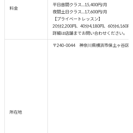
平日昼間クラス…15,400円/月
料金
夜間土日クラス…17,600円/月
【プライベートレッスン】
20分2,200円、40分4,180円、60分6,160円
詳細は店舗までお問い合わせください。
〒240-0044 神奈川県横浜市保土ヶ谷区仏
所在地