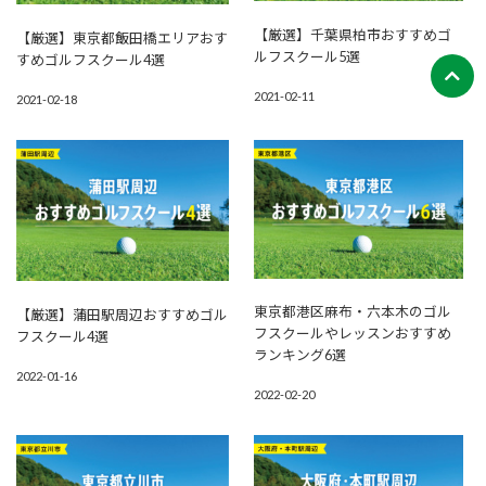
【厳選】千葉県柏市おすすめゴ
【厳選】東京都飯田橋エリアおす
ルフスクール5選
すめゴルフスクール4選
2021-02-11
2021-02-18
東京都港区麻布・六本木のゴル
【厳選】蒲田駅周辺おすすめゴル
フスクールやレッスンおすすめ
フスクール4選
ランキング6選
2022-01-16
2022-02-20