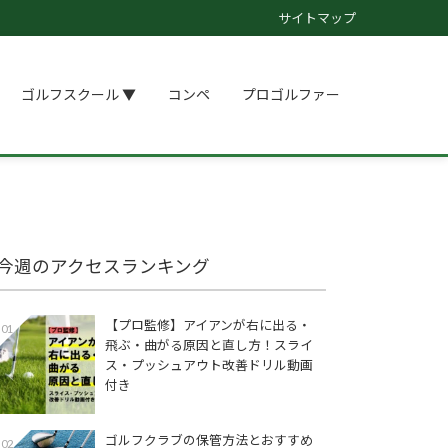
サイトマップ
ゴルフスクール ▼
コンペ
プロゴルファー
今週のアクセスランキング
【プロ監修】アイアンが右に出る・
01
飛ぶ・曲がる原因と直し方！スライ
ス・プッシュアウト改善ドリル動画
付き
ゴルフクラブの保管方法とおすすめ
02