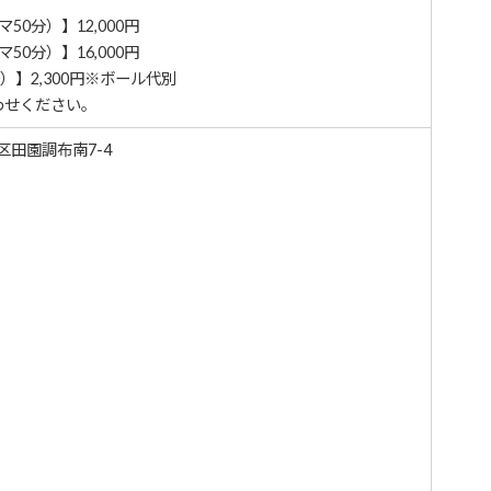
0分）】12,000円
50分）】16,000円
）】2,300円※ボール代別
わせください。
田区田園調布南7-4