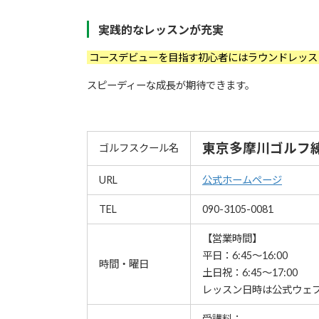
実践的なレッスンが充実
コースデビューを目指す初心者にはラウンドレッ
スピーディーな成長が期待できます。
東京多摩川ゴルフ
ゴルフスクール名
URL
公式ホームページ
TEL
090-3105-0081
【営業時間】
平日：6:45〜16:00
時間・曜日
土日祝：6:45〜17:00
レッスン⽇時は公式ウェ
受講料：