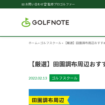
📧 お問い合わせ
🏆 監修プロゴルファー
ホーム
»
ゴルフスクール
»
【厳選】田園調布周辺おすす
【厳選】田園調布周辺おす
2022.02.13
ゴルフスクール