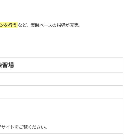
スンを行う
など、実践ベースの指導が充実。
練習場
ブサイトをご覧ください。