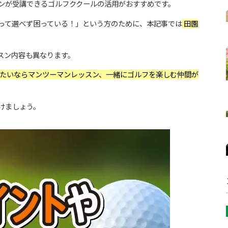
ンが受講できるゴルフククールの活用がおすすめです。
って選べず困っている！」という方のために、本記事では
田園
スン内容も異なります。
たいならマンツーマンレッスン、一緒にゴルフを楽しむ仲間が
けましょう。