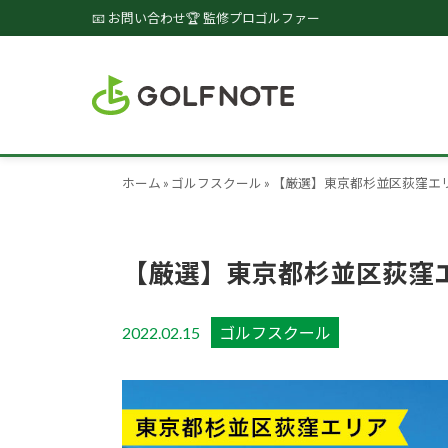
📧 お問い合わせ
🏆 監修プロゴルファー
ホーム
»
ゴルフスクール
»
【厳選】東京都杉並区荻窪エ
【厳選】東京都杉並区荻窪
2022.02.15
ゴルフスクール