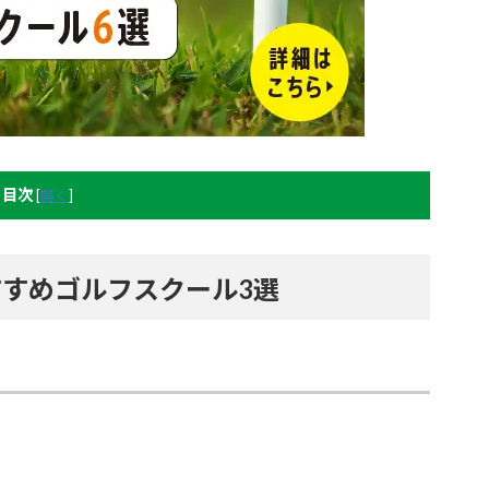
目次
[
開く
]
すめゴルフスクール3選