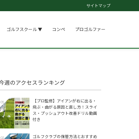
サイトマップ
ゴルフスクール ▼
コンペ
プロゴルファー
今週のアクセスランキング
【プロ監修】アイアンが右に出る・
01
飛ぶ・曲がる原因と直し方！スライ
ス・プッシュアウト改善ドリル動画
付き
ゴルフクラブの保管方法とおすすめ
02