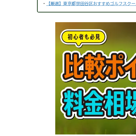
・
【厳選】東京都世田谷区おすすめゴルフスクー