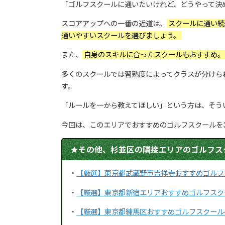
「ゴルフスクールに通いたいけれど、どうやって決
スコアアップへの一番の近道は、
スクールに通い続
通いやすいスクールを選びましょう。
また、
自身のスキルに合ったスクールもおすすめ
多くのスクールでは習熟度によってクラスが分けら
す。
「ルールを一から教えてほしい」という方は、そう
今回は、このエリアでおすすめのゴルフスクールを
★その他、杉並区の隣接エリアのゴルフスク
・
【厳選】東京都武蔵野市吉祥寺おすすめゴルフ
・
【厳選】東京都新宿エリアおすすめゴルフスク
・
【厳選】東京都練馬区おすすめゴルフスクール