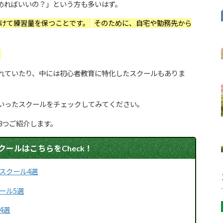
めればいいの？」という方も多いはず。
けて練習量を保つことです。
そのために、自宅や勤務先から
。
れていたり、中には初心者教育に特化したスクールもありま
いったスクールをチェックしてみてください。
3つご紹介します。
ールはこちらをCheck！
スクール4選
ール5選
4選