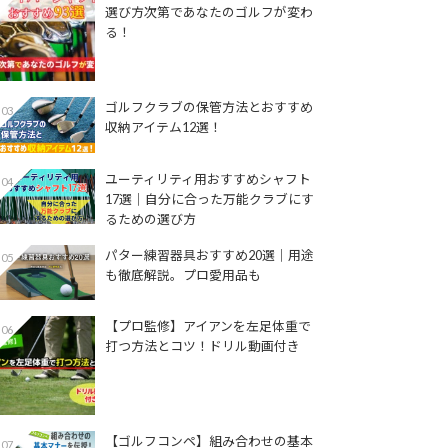
選び方次第であなたのゴルフが変わ
る！
ゴルフクラブの保管方法とおすすめ
03
収納アイテム12選！
ユーティリティ用おすすめシャフト
04
17選│自分に合った万能クラブにす
るための選び方
パター練習器具おすすめ20選｜用途
05
も徹底解説。プロ愛用品も
【プロ監修】アイアンを左足体重で
06
打つ方法とコツ！ドリル動画付き
【ゴルフコンペ】組み合わせの基本
07