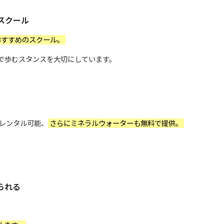
スクール
おすすめのスクール。
で歩むスタンスを大切にしています。
料レンタル可能、
さらにミネラルウォーターも無料で提供。
られる