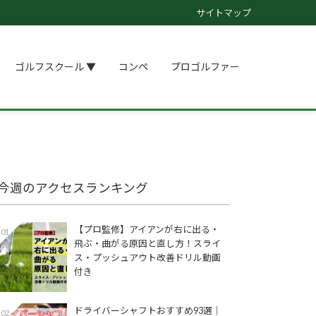
サイトマップ
ゴルフスクール ▼
コンペ
プロゴルファー
今週のアクセスランキング
【プロ監修】アイアンが右に出る・
01
飛ぶ・曲がる原因と直し方！スライ
ス・プッシュアウト改善ドリル動画
付き
ドライバーシャフトおすすめ93選│
02