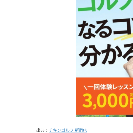
出典：
チキンゴルフ 新宿店