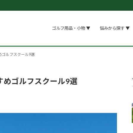
ゴルフ用品・小物 ▼
悩みから探す ▼
めゴルフスクール9選
すめゴルフスクール9選