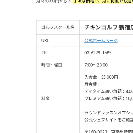
月々8,000円からの
手頃な価格で、月に何度でも通
チキンゴルフ 新宿
ゴルフスクール名
URL
公式ホームページ
TEL
03-6279-1685
時間・曜日
7:00～23:00
入会金：35,000円
月会費：
デイタイム通い放題：8,0
料金
プレミアム通い放題：10,0
ラウンドレッスンオプシ
公式ウェブサイトをご確
〒160-0023 東京都新宿区