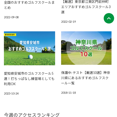
【厳選】東京都江東区門前仲町
全国のおすすめゴルフスクールま
エリアおすすめゴルフスクール3
とめ
選
2022-09-08
2022-02-19
保護中: テスト【厳選10選】神奈
愛知県安城市のゴルフスクール5
川県にあるおすすめゴルフスク
選！打ちっぱなし練習場としても
ール一覧
利用OK
2018-11-18
2023-10-24
今週のアクセスランキング