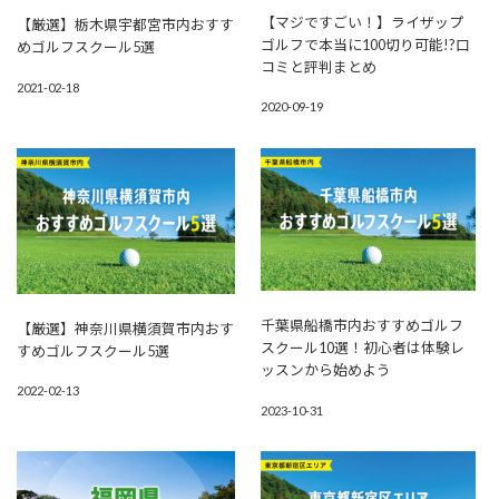
【マジですごい！】ライザップ
【厳選】栃木県宇都宮市内おすす
ゴルフで本当に100切り可能!?口
めゴルフスクール5選
コミと評判まとめ
2021-02-18
2020-09-19
千葉県船橋市内おすすめゴルフ
【厳選】神奈川県横須賀市内おす
スクール10選！初心者は体験レ
すめゴルフスクール5選
ッスンから始めよう
2022-02-13
2023-10-31