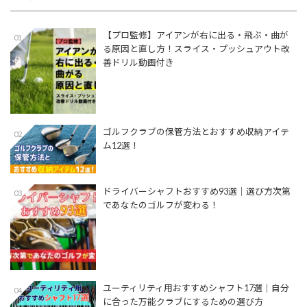
【プロ監修】アイアンが右に出る・飛ぶ・曲が
01
る原因と直し方！スライス・プッシュアウト改
善ドリル動画付き
ゴルフクラブの保管方法とおすすめ収納アイテ
02
ム12選！
ドライバーシャフトおすすめ93選│選び方次第
03
であなたのゴルフが変わる！
ユーティリティ用おすすめシャフト17選│自分
04
に合った万能クラブにするための選び方