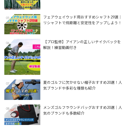
フェアウェイウッド用おすすめシャフト29選│
05
リシャフトで飛距離と安定性をアップしよう！
【プロ監修】アイアンの正しいテイクバックを
06
解説！練習動画付き
夏のゴルフに欠かせない帽子おすすめ20選！人
07
気ブランドや多彩な種類も紹介
メンズゴルフラウンドバッグおすすめ20選｜人
08
気のブランドも多数紹介