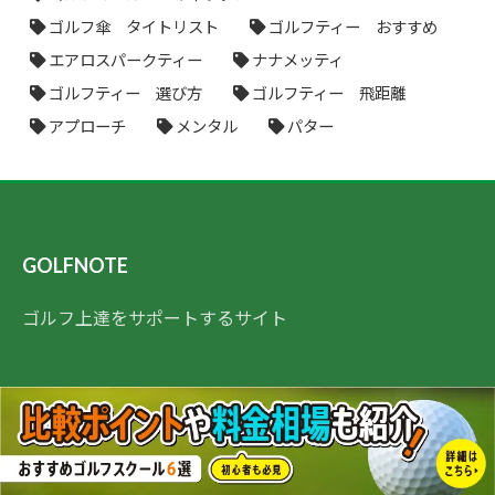
ゴルフ傘 タイトリスト
ゴルフティー おすすめ
エアロスパークティー
ナナメッティ
ゴルフティー 選び方
ゴルフティー 飛距離
アプローチ
メンタル
パター
GOLFNOTE
ゴルフ上達をサポートするサイト
カテゴリ
ドライバー