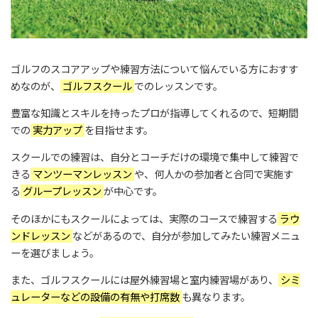
ゴルフのスコアアップや練習方法について悩んでいる方におすす
めなのが、
ゴルフスクール
でのレッスンです。
豊富な知識とスキルを持ったプロが指導してくれるので、短期間
での
実力アップ
を目指せます。
スクールでの練習は、自分とコーチだけの環境で集中して練習で
きる
マンツーマンレッスン
や、何人かの参加者と合同で実施す
る
グループレッスン
が中心です。
そのほかにもスクールによっては、実際のコースで練習する
ラウ
ンドレッスン
などがあるので、自分が参加してみたい練習メニュ
ーを選びましょう。
また、ゴルフスクールには屋外練習場と室内練習場があり、
シミ
ュレーターなどの設備の有無や打席数
も異なります。