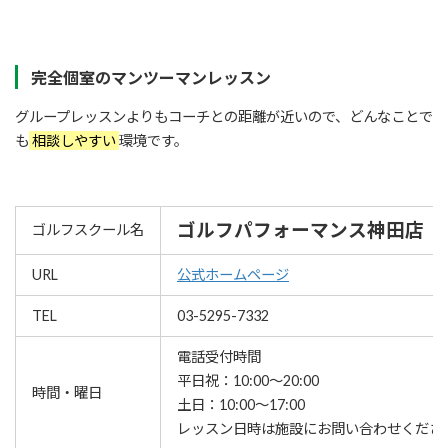
完全個室のマンツーマンレッスン
グループレッスンよりもコーチとの距離が近いので、どんなことで
も
相談しやすい
環境です。
ゴルフパフォーマンス神田店
ゴルフスクール名
URL
公式ホームページ
TEL
03-5295-7332
電話受付時間
平日祝：10:00～20:00
時間・曜日
土日：10:00～17:00
レッスン⽇時は施設にお問い合わせくださ