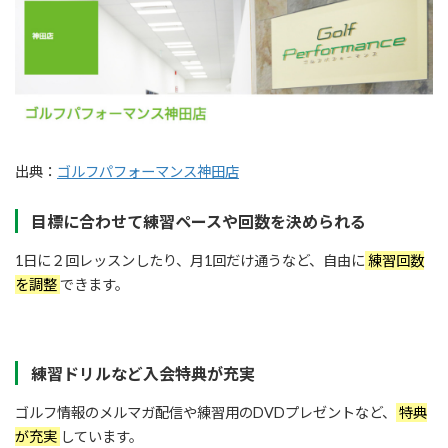
出典：
ゴルフパフォーマンス神田店
目標に合わせて練習ペースや回数を決められる
1日に２回レッスンしたり、月1回だけ通うなど、自由に
練習回数
を調整
できます。
練習ドリルなど入会特典が充実
ゴルフ情報のメルマガ配信や練習用のDVDプレゼントなど、
特典
が充実
しています。