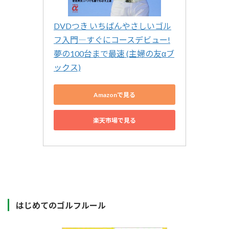
DVDつき いちばんやさしいゴル
フ入門―すぐにコースデビュー!
夢の100台まで最速 (主婦の友αブ
ックス)
Amazonで見る
楽天市場で見る
はじめてのゴルフルール