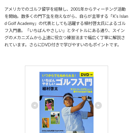
アメリカでのゴルフ留学を経験し、2001年からティーチング活動
を開始。数多くの門下生を抱えながら、自らが主宰する「K’s Islan
d Golf Academy」の代表としても活躍する植村啓太氏によるゴル
フ入門書。「いちばんやさしい」とタイトルにある通り、スイン
グのメカニズムから上達に役立つ練習法まで幅広く丁寧に解説さ
れています。さらにDVD付きで学びやすいのもポイントです。