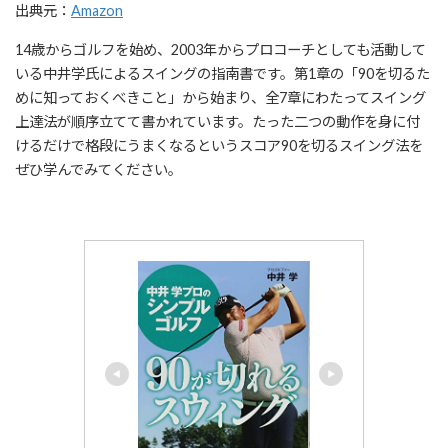
出典元：
Amazon
14歳からゴルフを始め、2003年からプロコーチとしても活動して
いる中井学氏によるスイングの指南書です。第1章の「90を切るた
めに知っておくべきこと」から始まり、全7章にわたってスイング
上達法が順序立てて書かれています。たった二つの動作を身に付
けるだけで格段にうまくなるというスコア90を切るスイング法を
ぜひ学んでみてください。