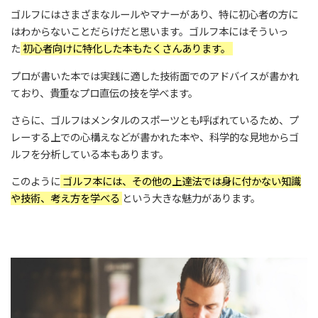
ゴルフにはさまざまなルールやマナーがあり、特に初心者の方に
はわからないことだらけだと思います。ゴルフ本にはそういっ
た
初心者向けに特化した本もたくさんあります。
プロが書いた本では実践に適した技術面でのアドバイスが書かれ
ており、貴重なプロ直伝の技を学べます。
さらに、ゴルフはメンタルのスポーツとも呼ばれているため、プ
レーする上での心構えなどが書かれた本や、科学的な見地からゴ
ルフを分析している本もあります。
このように
ゴルフ本には、その他の上達法では身に付かない知識
や技術、考え方を学べる
という大きな魅力があります。