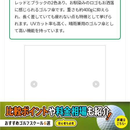
レッドとブラックの2色あり、お馴染みのロゴもお洒落
に感じられるゴルフ傘です。重さも約400gに抑えら
れ、長く差していても疲れない点も特徴として挙げら
れます。UVカット率も高く、晴雨兼用のゴルフ傘とし
て高い機能を持っています。
【●】DUNLOP GOLF SRIXONダ