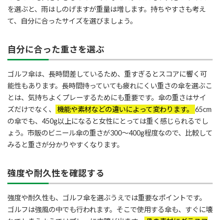
を選ぶと、雨はしのげますが重量は増します。持ちやすさも考え
て、自分に合ったサイズを選びましょう。
自分に合った重さを選ぶ
ゴルフ傘は、長時間差しているため、重すぎるとスコアに響く可
能性もあります。長時間持っていても疲れにくい重さの傘を選ぶこ
とは、気持ちよくプレーするためにも重要です。傘の重さはサイ
ズだけでなく、
機能や素材などの違いによって変わります。
65cm
の傘でも、450g以上になると女性にとっては重く感じられるでし
ょう。市販のビニール傘の重さが300～400g程度なので、比較して
みると重さが分かりやすくなります。
強度や耐久性を確認する
強度や耐久性も、ゴルフ傘を選ぶうえでは重要なポイントです。
ゴルフは強風の中でも行われます。そこで使用する傘も、すぐに壊