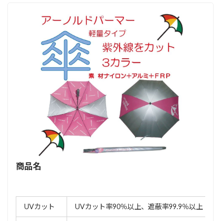
商品名
UVカット
UVカット率90％以上、遮蔽率99.9％以上