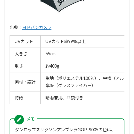
出典：
ヨドバシカメラ
UVカット
UVカット率99％以上
大きさ
65cm
重さ
約400g
生地（ポリエステル100％）、中棒（アルミ）
素材・設計
傘骨（グラスファイバー）
特徴
晴雨兼用、共袋付き
ダンロップスリクソンアンブレラGGP-S005の色は、