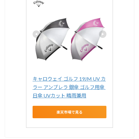
キャロウェイ ゴルフ 19JM UV カ
ラー アンブレラ 銀傘 ゴルフ用傘 
日傘 UVカット 晴雨兼用
楽天市場で見る