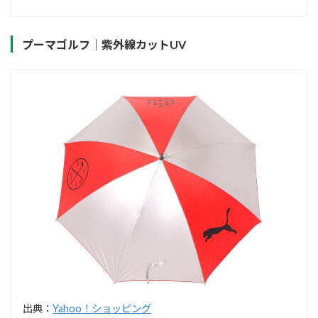
プーマゴルフ｜紫外線カットUV
出典：
Yahoo！ショッピング