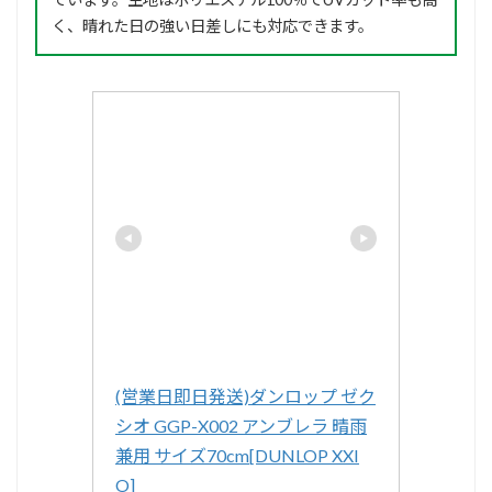
く、晴れた日の強い日差しにも対応できます。
(営業日即日発送)ダンロップ ゼク
シオ GGP-X002 アンブレラ 晴雨
兼用 サイズ70cm[DUNLOP XXI
O]