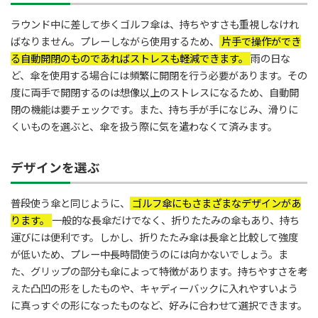
ラウンド中に差して歩くゴルフ傘は、持ちやすさも重視しなけれ
ばなりません。プレーしながら使用するため、
片手で操作ができ
る自動開閉のものであればストレスも軽減できます。
雨の日な
ど、傘を使用する場合には頻繁に開閉を行う必要があります。その
度に両手で開閉するのは想像以上のストレスになるため、自動開
閉の機能は要チェックです。また、持ち手が手になじみ、滑りに
くいものを選ぶと、傘を扱う際に気を遣わなくて済みます。
デザインを選ぶ
普段使う傘と同じように、
ゴルフ傘にもさまざまなデザインがあ
ります。
一般的な長傘だけでなく、折りたたみの傘もあり、持ち
運びには便利です。しかし、折りたたみ傘は長傘と比較して強度
が低いため、プレー中長時間使うのには向かないでしょう。ま
た、グリップの部分も傘によって特徴があります。持ちやすさを考
えた凸凹の形をしたものや、キャディーバックに入れやすいよう
に真っすぐの形になったものなど、好みに合わせて選択できます。