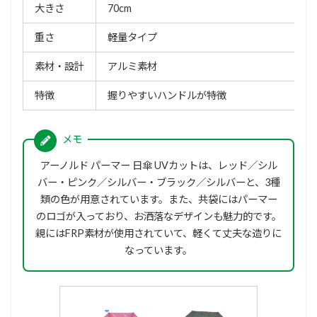
大きさ
70cm
重さ
軽量タイプ
素材・設計
アルミ素材
特徴
握りやすいハンドルが特徴
アーノルド パーマー 日傘 UVカットは、レッド／シル
バー・ピンク／シルバー・ブラック／シルバーと、3種
類の色が用意されています。また、共袋にはパーマー
のロゴが入っており、お洒落なデザインも魅力的です。
親にはFRP素材が使用されていて、軽くて丈夫な造りに
なっています。