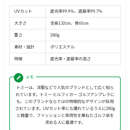
UVカット
遮光率99.9％、遮蔽率99.7％
大きさ
全長132cm、骨65cm
重さ
280g
素材・設計
ポリエステル
特徴
遮光率・遮蔽率の高さ
トミーは、洋服などで人気のブランドとして広く知ら
れています。トミー ヒルフィガー ゴルフアンブレラに
も、このブランドならではの特徴的なデザインが採用
されています。UVカット率にも優れているうえに280g
と軽量で、ファッションと実用性を兼ねたゴルフ傘を
求める人に最適です。