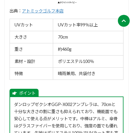
出典：
アトミックゴルフ本店
UVカット
UVカット率99％以上
大きさ
70cm
重さ
約460g
素材・設計
ポリエステル100％
特徴
晴雨兼用、共袋付き
ダンロップゼクシオGGP-X002アンブレラは、70cmと
十分な大きさの割に重さも抑えられており、機能面でも
安心して使える点がメリットです。中棒はアルミ、傘骨
はグラスファイバーを使用しており、強度の面でも優れ
ています。生地はポリエステル100％でUVカット率も高