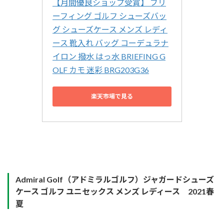
【月間優良ショップ受賞】 ブリ
ーフィング ゴルフ シューズバッ
グ シューズケース メンズ レディ
ース 靴入れ バッグ コーデュラナ
イロン 撥水 はっ水 BRIEFING G
OLF カモ 迷彩 BRG203G36
楽天市場で見る
Admiral Golf（アドミラルゴルフ）ジャガードシューズ
ケース ゴルフ ユニセックス メンズ レディース 2021春
夏