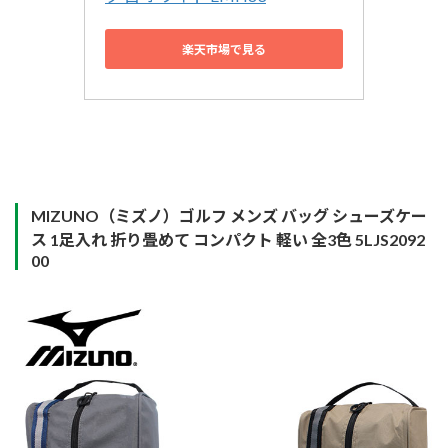
楽天市場で見る
MIZUNO（ミズノ）ゴルフ メンズ バッグ シューズケー
ス 1足入れ 折り畳めて コンパクト 軽い 全3色 5LJS2092
00