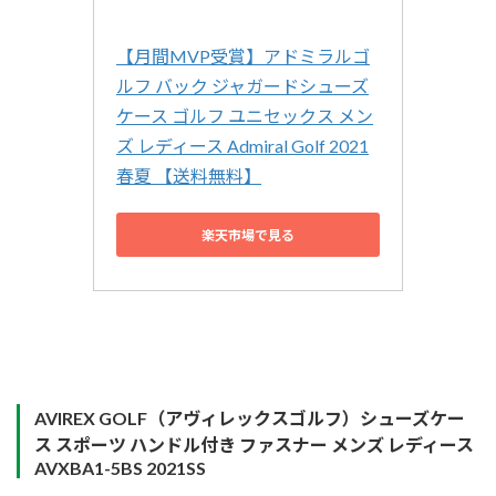
【月間MVP受賞】アドミラルゴ
ルフ バック ジャガードシューズ
ケース ゴルフ ユニセックス メン
ズ レディース Admiral Golf 2021
春夏 【送料無料】
楽天市場で見る
AVIREX GOLF（アヴィレックスゴルフ）シューズケー
ス スポーツ ハンドル付き ファスナー メンズ レディース
AVXBA1-5BS 2021SS