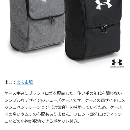
出典：
楽天市場
ケース中央にブランドロゴを配置した、使い手の年代を問わない
シンプルなデザインのシューズケースです。ケースの両サイドにメ
ッシュベンチレーション（通気窓）を採用しているため、ケース
内の臭いやムレの心配もありません。フロント部分にはティッシ
ュなどの小物が収納できるポケット付き。