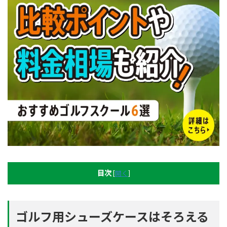
目次
[
開く
]
ゴルフ用シューズケースはそろえる