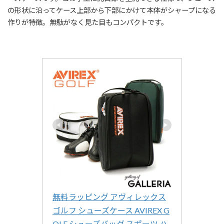
の形状に沿ってケース上部から下部にかけて本体がシャープになる
作りが特徴。無駄がなく見た目もコンパクトです。
無料ラッピング アヴィレックス
ゴルフ シューズケース AVIREX G
OLF シューズバッグ スポーツ ハ