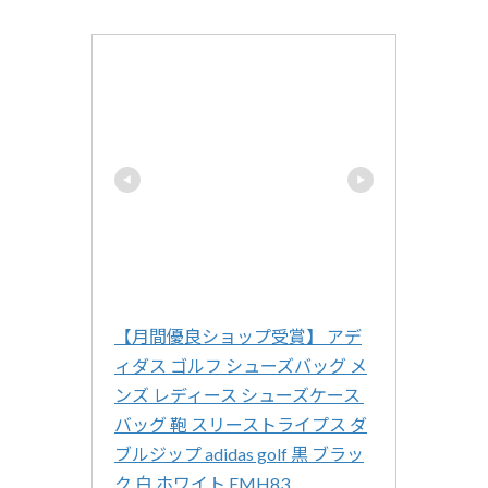
【月間優良ショップ受賞】 アデ
ィダス ゴルフ シューズバッグ メ
ンズ レディース シューズケース 
バッグ 鞄 スリーストライプス ダ
ブルジップ adidas golf 黒 ブラッ
ク 白 ホワイト EMH83