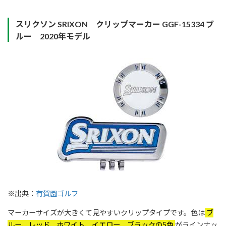
スリクソン SRIXON クリップマーカー GGF-15334 ブ
ルー 2020年モデル
※出典：
有賀園ゴルフ
マーカーサイズが大きくて見やすいクリップタイプです。色は
ブ
ルー、レッド、ホワイト、イエロー、ブラックの5色
がラインナッ