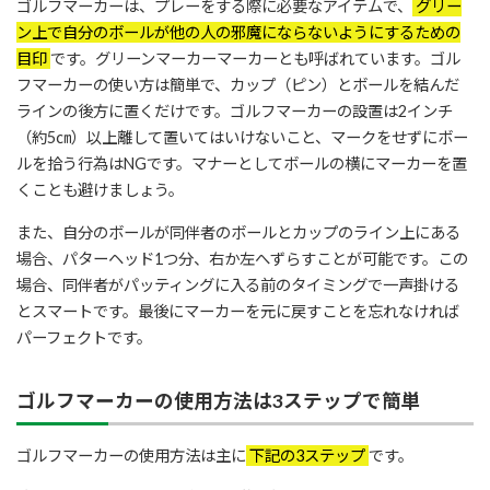
ゴルフマーカーは、プレーをする際に必要なアイテムで、
グリー
ン上で自分のボールが他の人の邪魔にならないようにするための
目印
です。グリーンマーカーマーカーとも呼ばれています。ゴル
フマーカーの使い方は簡単で、カップ（ピン）とボールを結んだ
ラインの後方に置くだけです。ゴルフマーカーの設置は2インチ
（約5㎝）以上離して置いてはいけないこと、マークをせずにボー
ルを拾う行為はNGです。マナーとしてボールの横にマーカーを置
くことも避けましょう。
また、自分のボールが同伴者のボールとカップのライン上にある
場合、パターヘッド1つ分、右か左へずらすことが可能です。この
場合、同伴者がパッティングに入る前のタイミングで一声掛ける
とスマートです。最後にマーカーを元に戻すことを忘れなければ
パーフェクトです。
ゴルフマーカーの使用方法は3ステップで簡単
ゴルフマーカーの使用方法は主に
下記の3ステップ
です。