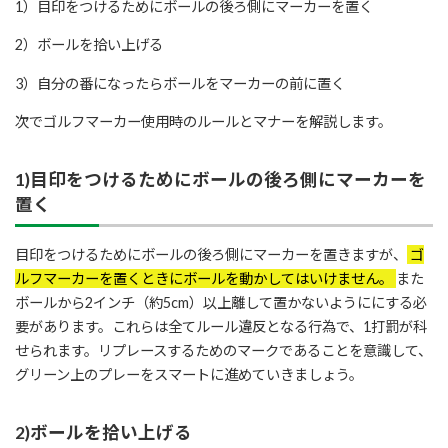
1）目印をつけるためにボールの後ろ側にマーカーを置く
2）ボールを拾い上げる
3）自分の番になったらボールをマーカーの前に置く
次でゴルフマーカー使用時のルールとマナーを解説します。
1)
目印をつけるためにボールの後ろ側にマーカーを
置く
目印をつけるためにボールの後ろ側にマーカーを置きますが、
ゴ
ルフマーカーを置くときにボールを動かしてはいけません。
また
ボールから2インチ（約5cm）以上離して置かないようににする必
要があります。これらは全てルール違反となる行為で、1打罰が科
せられます。リプレースするためのマークであることを意識して、
グリーン上のプレーをスマートに進めていきましょう。
2)
ボールを拾い上げる