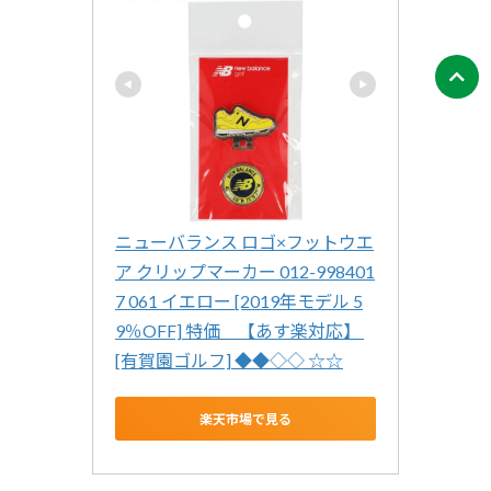
ニューバランス ロゴ×フットウエ
ア クリップマーカー 012-998401
7 061 イエロー [2019年モデル 5
9％OFF] 特価　【あす楽対応】 
[有賀園ゴルフ] ◆◆◇◇ ☆☆
楽天市場で見る