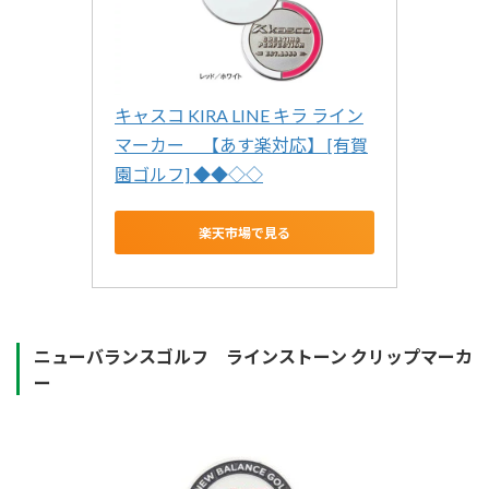
キャスコ KIRA LINE キラ ライン
マーカー　【あす楽対応】 [有賀
園ゴルフ] ◆◆◇◇
楽天市場で見る
ニューバランスゴルフ ラインストーン クリップマーカ
ー