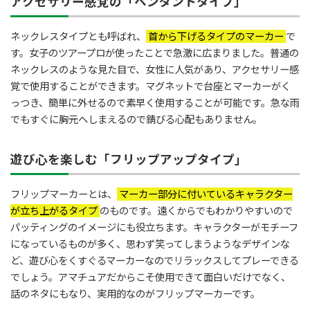
アクセサリー感覚の「ペンダントタイプ」
ネックレスタイプとも呼ばれ、
首から下げるタイプのマーカー
で
す。女子のツアープロが使ったことで急激に広まりました。普通の
ネックレスのような見た目で、女性に人気があり、アクセサリー感
覚で使用することができます。マグネットで台座とマーカーがく
っつき、簡単に外せるので素早く使用することが可能です。急な雨
でもすぐに胸元へしまえるので錆びる心配もありません。
遊び心を楽しむ「フリップアップタイプ」
フリップマーカーとは、
マーカー部分に付いているキャラクター
が立ち上がるタイプ
のものです。遠くからでもわかりやすいので
パッティングのイメージにも役立ちます。キャラクターがモチーフ
になっているものが多く、思わず笑ってしまうようなデザインな
ど、遊び心をくすぐるマーカーなのでリラックスしてプレーできる
でしょう。アマチュアだからこそ使用できて面白いだけでなく、
話のネタにもなり、実用的なのがフリップマーカーです。