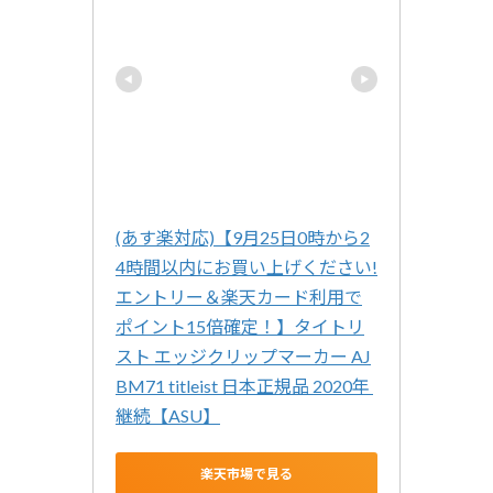
(あす楽対応)【9月25日0時から2
4時間以内にお買い上げください!
エントリー＆楽天カード利用で
ポイント15倍確定！】タイトリ
スト エッジクリップマーカー AJ
BM71 titleist 日本正規品 2020年 
継続【ASU】
楽天市場で見る