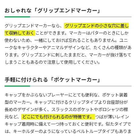
おしゃれな「グリップエンドマーカー」
グリップエンドマーカーなら、
グリップエンドの小さな穴に差し
て収納しておく
ことができます。マーカーはパターのときにしか
使わないため、一緒にしておけば忘れることもありません。ユニ
ークなキャラクターやアニマルデザインなど、たくさんの種類があ
ります。グリップエンドに刺したままだと、マーカーが抜け落ちて
しまうこともあるので注意して使用してください。
手軽に付けられる「ポケットマーカー」
キャップをかぶらないプレーヤーにとても便利な、ポケット装着
型のマーカー。キャップに付けるクリップタイプより台座部分が
長めのデザインが多く、スラックスのポケットやポロシャツの襟
元など、
どこにでも付けられるのが特徴です。
つばが薄いレイン
キャップ着用時に備えて一つ持っておくと便利です。似たタイプで
は、キーホルダーのようになっているベルトループタイプもありま