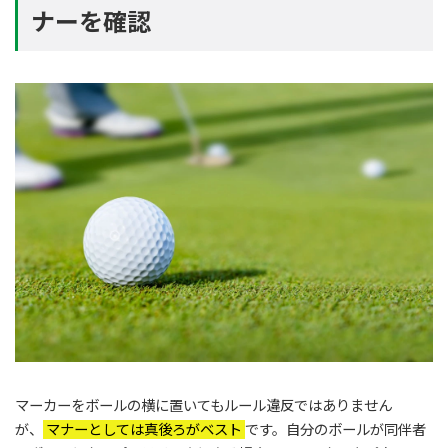
ナーを確認
マーカーをボールの横に置いてもルール違反ではありません
が、
マナーとしては真後ろがベスト
です。自分のボールが同伴者