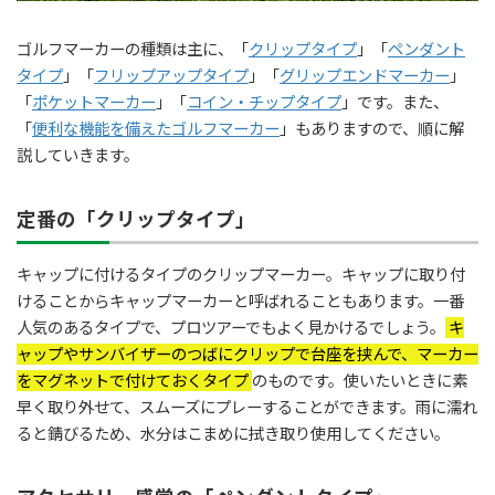
ゴルフマーカーの種類は主に、「
クリップタイプ
」「
ペンダント
タイプ
」「
フリップアップタイプ
」「
グリップエンドマーカー
」
「
ポケットマーカー
」「
コイン・チップタイプ
」です。また、
「
便利な機能を備えたゴルフマーカー
」もありますので、順に解
説していきます。
定番の「クリップタイプ」
キャップに付けるタイプのクリップマーカー。キャップに取り付
けることからキャップマーカーと呼ばれることもあります。一番
人気のあるタイプで、プロツアーでもよく見かけるでしょう。
キ
ャップやサンバイザーのつばにクリップで台座を挟んで、マーカー
をマグネットで付けておくタイプ
のものです。使いたいときに素
早く取り外せて、スムーズにプレーすることができます。雨に濡れ
ると錆びるため、水分はこまめに拭き取り使用してください。