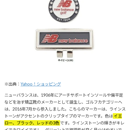
※出典：
Yahoo！ショッピング
ニューバランスは、1906年にアーチサポートインソールや偏平足
などを治す矯正靴のメーカーとして誕生し、ゴルフカテゴリーへ
は、2016年7月から参入しました。こちらのマーカーは、ラインス
トーンがアクセントのクリップタイプのマーカーです。色は
イエ
ロー、ブラック、レッドの3色
です。ラインストーンの輝きがキレ
イでカワイイですし、グリーン上で視認性が良く見つけやすいで