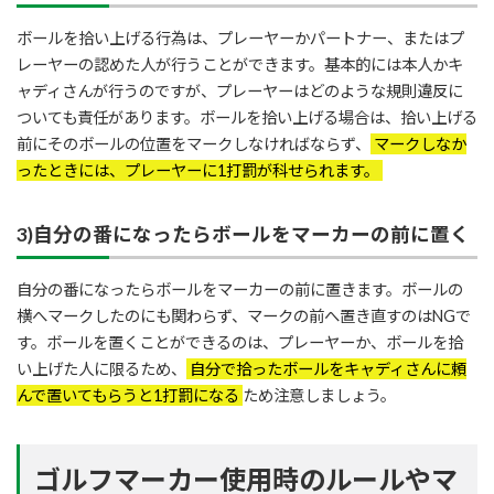
ボールを拾い上げる行為は、プレーヤーかパートナー、またはプ
レーヤーの認めた人が行うことができます。基本的には本人かキ
ャディさんが行うのですが、プレーヤーはどのような規則違反に
ついても責任があります。ボールを拾い上げる場合は、拾い上げる
前にそのボールの位置をマークしなければならず、
マークしなか
ったときには、プレーヤーに1打罰が科せられます。
3)自分の番になったらボールをマーカーの前に置く
自分の番になったらボールをマーカーの前に置きます。ボールの
横へマークしたのにも関わらず、マークの前へ置き直すのはNGで
す。ボールを置くことができるのは、プレーヤーか、ボールを拾
い上げた人に限るため、
自分で拾ったボールをキャディさんに頼
んで置いてもらうと1打罰になる
ため注意しましょう。
ゴルフマーカー使用時のルールやマ