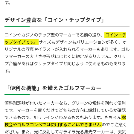
す。
デザイン豊富な「コイン・チップタイプ」
コインやカジノのチップ型のマーカーで名前の通り、
コイン・チ
ップタイプです。
サイズもデザインもバリエーションが多く、オ
リジナルの写真やイラストが入れられるマーカーもあります。ゴル
フマーカーの大きさや形状にはとくに規定がありません。クリッ
プ台座があればクリップタイプと同じように使えるものもありま
す。
「便利な機能」を備えたゴルフマーカー
傾斜測定器が付いたマーカーなら、グリーンの傾斜を測れて便利
です。マーカーを置くだけでどちらの方向に傾斜しているか確認
できるもので、狙うラインがわかるものもあります。もちろん
競
技会やゴルフコンペでは使用することはできません
のでご注意く
ださい。また、光に反射してキラキラ光る集光マーカーは、天気