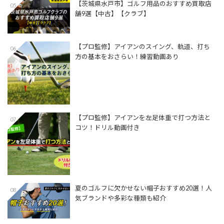
【茨城県水戸市】ゴルフ用品のおすすめ買取店
05
舗9選【中古】【クラブ】
【プロ監修】アイアンのスイング、軌道、打ち
06
方の基本をおさらい！練習動画あり
【プロ監修】アイアンを左足体重で打つ方法と
07
コツ！ドリル動画付き
夏のゴルフに欠かせない帽子おすすめ20選！人
08
気ブランドや多彩な種類も紹介