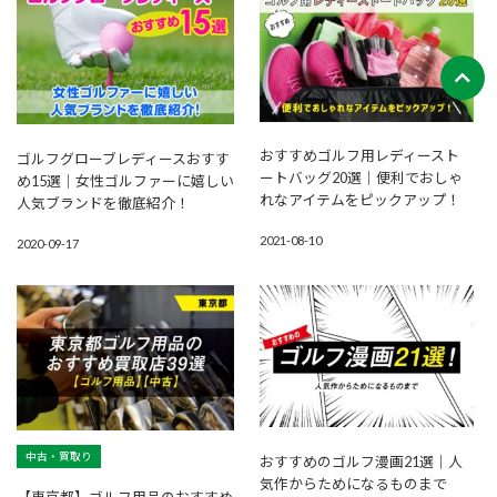
おすすめゴルフ用レディースト
ゴルフグローブレディースおすす
ートバッグ20選│便利でおしゃ
め15選｜女性ゴルファーに嬉しい
れなアイテムをピックアップ！
人気ブランドを徹底紹介！
2021-08-10
2020-09-17
中古・買取り
おすすめのゴルフ漫画21選｜人
気作からためになるものまで
【東京都】ゴルフ用品のおすすめ