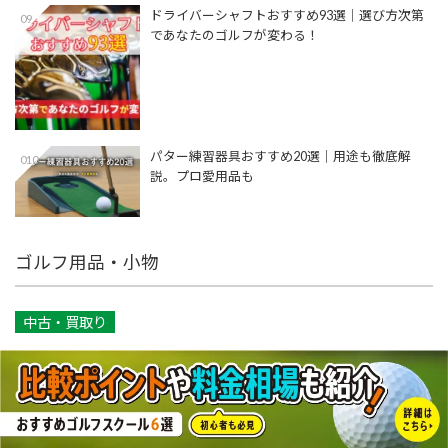
ドライバーシャフトおすすめ93選│選び方次第
09
であなたのゴルフが変わる！
パター練習器具おすすめ20選｜用途も徹底解
010
説。プロ愛用品も
ゴルフ用品・小物
中古・買取り
話題のキーワード
ゴルフマーカー キャラクター