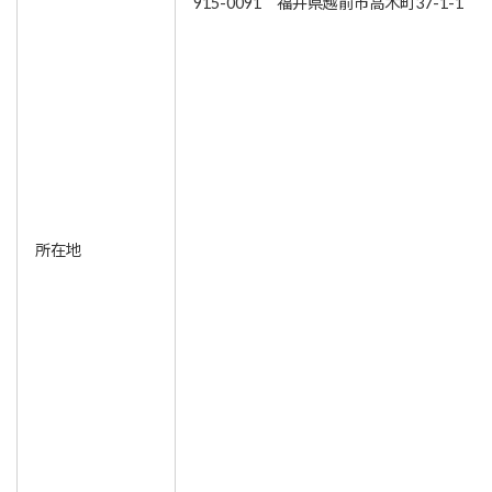
915-0091 福井県越前市高木町37-1-1
所在地