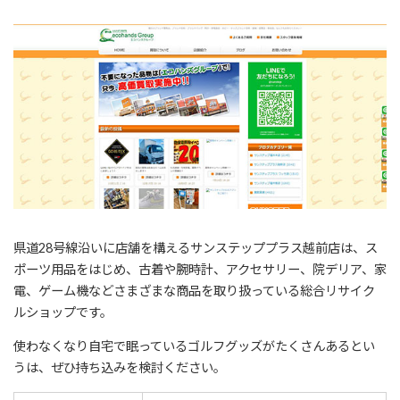
県道28号線沿いに店舗を構えるサンステッププラス越前店は、ス
ポーツ用品をはじめ、古着や腕時計、アクセサリー、院デリア、家
電、ゲーム機などさまざまな商品を取り扱っている総合リサイク
ルショップです。
使わなくなり自宅で眠っているゴルフグッズがたくさんあるとい
うは、ぜひ持ち込みを検討ください。