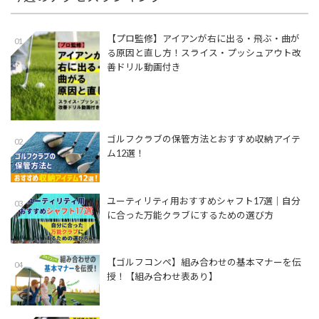
【プロ監修】アイアンが右に出る・飛ぶ・曲が
01
る原因と直し方！スライス・プッシュアウト改
善ドリル動画付き
ゴルフクラブの保管方法とおすすめ収納アイテ
02
ム12選！
ユーティリティ用おすすめシャフト17選│自分
03
に合った万能クラブにするための選び方
【ゴルフコンペ】組み合わせの基本マナーを伝
04
授！【組み合わせ表あり】