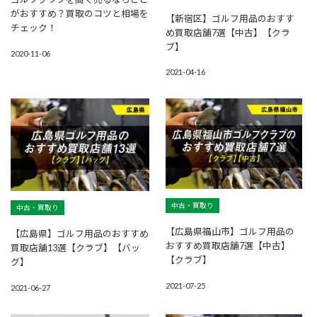
がおすすめ？買取のコツと相場を
【新宿区】ゴルフ用品のおすす
チェック！
め買取店舗7選【中古】【クラ
ブ】
2020-11-06
2021-04-16
中古・買取り
中古・買取り
【広島県福山市】ゴルフ用品の
【広島県】ゴルフ用品のおすすめ
おすすめ買取店舗7選【中古】
買取店舗13選【クラブ】【バッ
【クラブ】
グ】
2021-07-25
2021-06-27