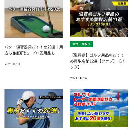
中古・買取り
パター練習器具おすすめ20選｜用
途も徹底解説。プロ愛用品も
【滋賀県】ゴルフ用品のおすす
め買取店舗12選【クラブ】【バ
2021-09-08
ッグ】
2021-08-26