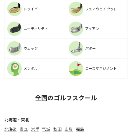
ドライバー
フェアウェイウッド
ユーティリティ
アイアン
ウェッジ
パター
メンタル
コースマネジメント
全国のゴルフスクール
北海道・東北
北海道
⻘森
岩手
宮城
秋田
山形
福島