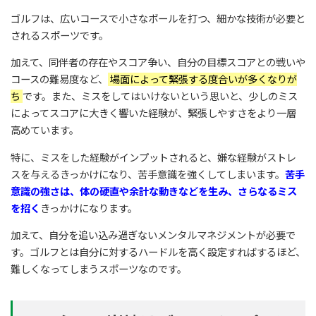
ゴルフは、広いコースで小さなボールを打つ、細かな技術が必要と
されるスポーツです。
加えて、同伴者の存在やスコア争い、自分の目標スコアとの戦いや
コースの難易度など、
場面によって緊張する度合いが多くなりが
ち
です。また、ミスをしてはいけないという思いと、少しのミス
によってスコアに大きく響いた経験が、緊張しやすさをより一層
高めています。
特に、ミスをした経験がインプットされると、嫌な経験がストレ
スを与えるきっかけになり、苦手意識を強くしてしまいます。
苦手
意識の強さは、体の硬直や余計な動きなどを生み、さらなるミス
を招く
きっかけになります。
加えて、自分を追い込み過ぎないメンタルマネジメントが必要で
す。ゴルフとは自分に対するハードルを高く設定すればするほど、
難しくなってしまうスポーツなのです。