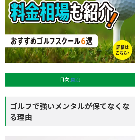
目次
[
開く
]
ゴルフで強いメンタルが保てなくな
る理由