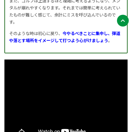
また、ゴルフは上達するほど複雑に考えるようになり、メン
タルが崩れやすくなります。それまでは簡単に考えられてい
たものが難しく感じて、余計にミスを呼び込んでいるので
す。
そのような時は初心に戻り、
今やるべきことに集中し、弾道
や落とす場所をイメージして打つよう心がけましょう
。