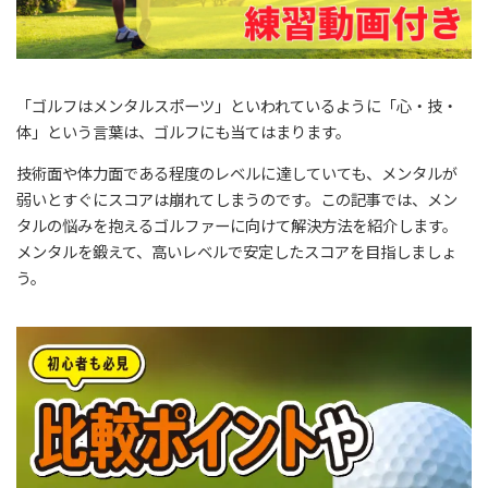
「ゴルフはメンタルスポーツ」といわれているように「心・技・
体」という言葉は、ゴルフにも当てはまります。
技術面や体力面である程度のレベルに達していても、メンタルが
弱いとすぐにスコアは崩れてしまうのです。この記事では、メン
タルの悩みを抱えるゴルファーに向けて解決方法を紹介します。
メンタルを鍛えて、高いレベルで安定したスコアを目指しましょ
う。