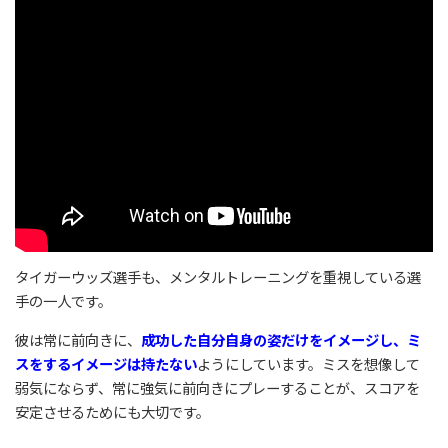
タイガーウッズ選手も、メンタルトレーニングを重視している選
手の一人です。
彼は常に前向きに、
成功した自分自身の姿だけをイメージし、ミ
スをするイメージは持たない
ようにしています。ミスを想像して
弱気にならず、常に強気に前向きにプレーすることが、スコアを
安定させるためにも大切です。