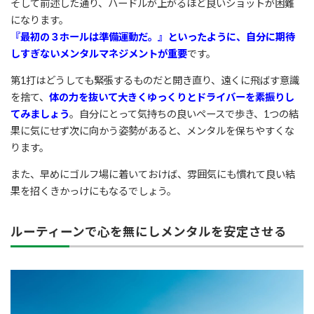
そして前述した通り、ハードルが上がるほど良いショットが困難
になります。
『最初の３ホールは準備運動だ。』といったように、自分に期待
しすぎないメンタルマネジメントが重要
です。
第1打はどうしても緊張するものだと開き直り、遠くに飛ばす意識
を捨て、
体の力を抜いて大きくゆっくりとドライバーを素振りし
てみましょう
。自分にとって気持ちの良いペースで歩き、1つの結
果に気にせず次に向かう姿勢があると、メンタルを保ちやすくな
ります。
また、早めにゴルフ場に着いておけば、雰囲気にも慣れて良い結
果を招くきかっけにもなるでしょう。
ルーティーンで心を無にしメンタルを安定させる