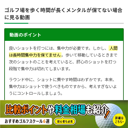
ゴルフ場を歩く時間が長くメンタルが保てない場合
に見る動画
動画のポイント
良いショットを打つには、集中力が必要です。しかし、
人間
は長時間集中力を保てません
。歩いて移動しているときまで
次のショットのことを考えていると、肝心のショットを打つ
段階で集中力は切れてしまいます。
ラウンド中に、ショットに費やす時間はわずかです。本来、
集中力はショットで使うべきものですから、考えすぎないよ
うにコントロールしましょう。
また、歩いて次のボールに向かうまでにしなければいけない
のは、前のショットの感情を引きずらないことです。
これは悪いイメージだけではなく、いいショットを引きずっ