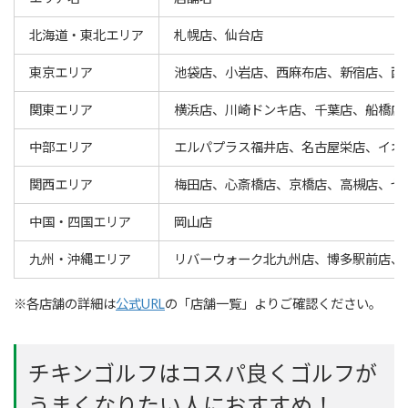
北海道・東北エリア
札幌店、仙台店
東京エリア
池袋店、小岩店、西麻布店、新宿店、西
関東エリア
横浜店、川崎ドンキ店、千葉店、船橋店
中部エリア
エルパプラス福井店、名古屋栄店、イオ
関西エリア
梅田店、心斎橋店、京橋店、高槻店、セ
中国・四国エリア
岡山店
九州・沖縄エリア
リバーウォーク北九州店、博多駅前店、
※各店舗の詳細は
公式URL
の「店舗一覧」よりご確認ください。
チキンゴルフはコスパ良くゴルフが
うまくなりたい人におすすめ！