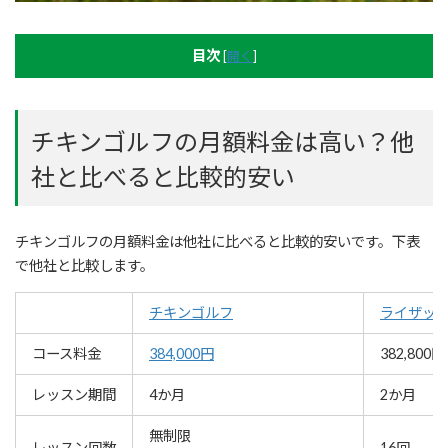
目次
[
開く
]
チキンゴルフの月額料金は高い？他
社と比べると比較的安い
チキンゴルフの月額料金は他社に比べると比較的安いです。下表
で他社と比較します。
チキンゴルフ
ライザッ
コース料金
384,000円
382,800円
レッスン期間
4か月
2か月
無制限
レッスン回数
16回