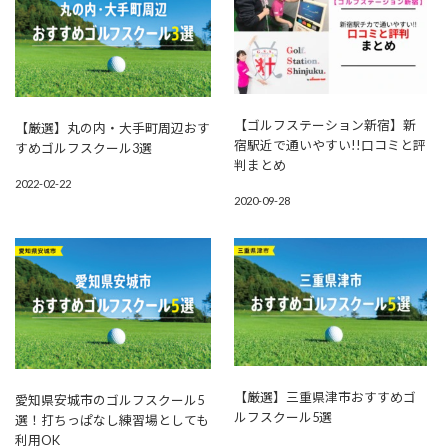
【ゴルフステーション新宿】新
【厳選】丸の内・大手町周辺おす
宿駅近で通いやすい!!口コミと評
すめゴルフスクール3選
判まとめ
2022-02-22
2020-09-28
【厳選】三重県津市おすすめゴ
愛知県安城市のゴルフスクール5
ルフスクール5選
選！打ちっぱなし練習場としても
利用OK