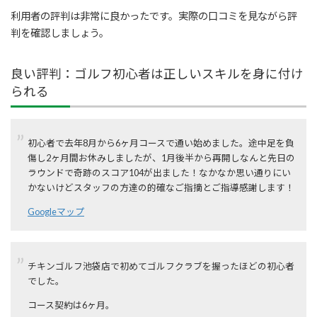
利用者の評判は非常に良かったです。実際の口コミを見ながら評
判を確認しましょう。
良い評判：ゴルフ初心者は正しいスキルを身に付け
られる
初心者で去年8月から6ヶ月コースで通い始めました。途中足を負
傷し2ヶ月間お休みしましたが、1月後半から再開しなんと先日の
ラウンドで奇跡のスコア104が出ました！なかなか思い通りにい
かないけどスタッフの方達の的確なご指摘とご指導感謝します！
Googleマップ
チキンゴルフ池袋店で初めてゴルフクラブを握ったほどの初心者
でした。
コース契約は6ヶ月。