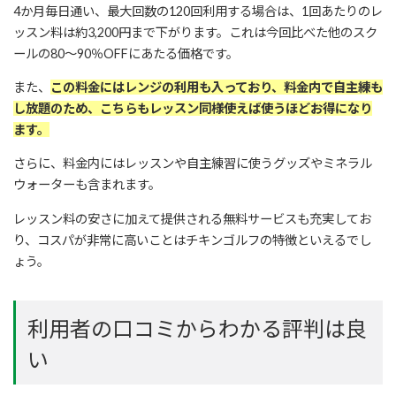
4か月毎日通い、最大回数の120回利用する場合は、1回あたりのレ
ッスン料は約3,200円まで下がります。これは今回比べた他のスク
ールの80～90％OFFにあたる価格です。
また、
この料金にはレンジの利用も入っており、料金内で自主練も
し放題のため、こちらもレッスン同様使えば使うほどお得になり
ます。
さらに、料金内にはレッスンや自主練習に使うグッズやミネラル
ウォーターも含まれます。
レッスン料の安さに加えて提供される無料サービスも充実してお
り、コスパが非常に高いことはチキンゴルフの特徴といえるでし
ょう。
利用者の口コミからわかる評判は良
い