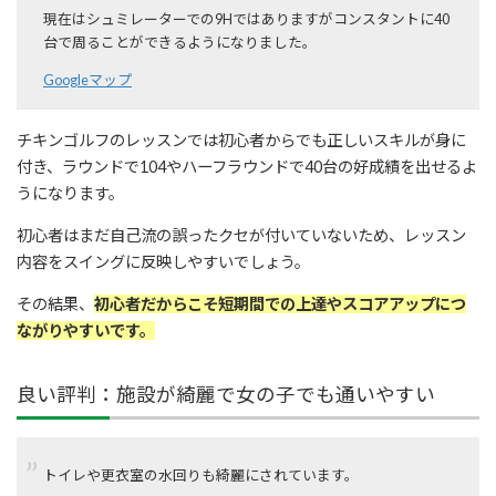
現在はシュミレーターでの9Hではありますがコンスタントに40
台で周ることができるようになりました。
Googleマップ
チキンゴルフのレッスンでは初心者からでも正しいスキルが身に
付き、ラウンドで104やハーフラウンドで40台の好成績を出せるよ
うになります。
初心者はまだ自己流の誤ったクセが付いていないため、レッスン
内容をスイングに反映しやすいでしょう。
その結果、
初心者だからこそ短期間での上達やスコアアップにつ
ながりやすいです。
良い評判：施設が綺麗で女の子でも通いやすい
トイレや更衣室の水回りも綺麗にされています。