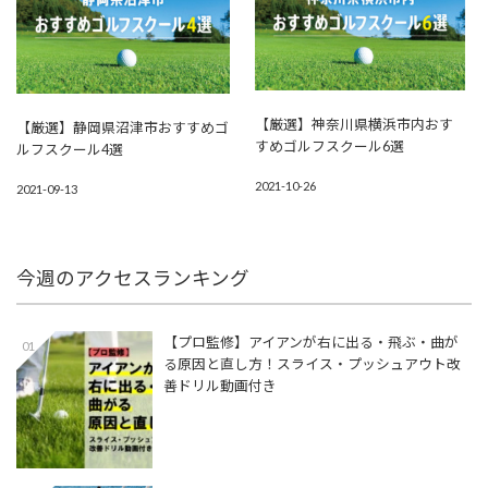
【厳選】神奈川県横浜市内おす
【厳選】静岡県沼津市おすすめゴ
すめゴルフスクール6選
ルフスクール4選
2021-10-26
2021-09-13
今週のアクセスランキング
【プロ監修】アイアンが右に出る・飛ぶ・曲が
01
る原因と直し方！スライス・プッシュアウト改
善ドリル動画付き