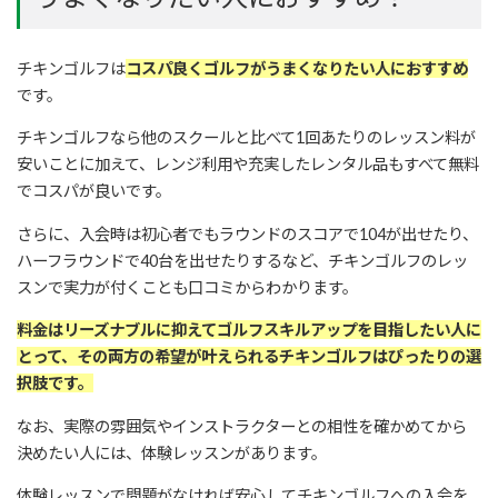
チキンゴルフは
コスパ良くゴルフがうまくなりたい人におすすめ
です。
チキンゴルフなら他のスクールと比べて1回あたりのレッスン料が
安いことに加えて、レンジ利用や充実したレンタル品もすべて無料
でコスパが良いです。
さらに、入会時は初心者でもラウンドのスコアで104が出せたり、
ハーフラウンドで40台を出せたりするなど、チキンゴルフのレッ
スンで実力が付くことも口コミからわかります。
料金はリーズナブルに抑えてゴルフスキルアップを目指したい人に
とって、その両方の希望が叶えられるチキンゴルフはぴったりの選
択肢です。
なお、実際の雰囲気やインストラクターとの相性を確かめてから
決めたい人には、体験レッスンがあります。
体験レッスンで問題がなければ安心してチキンゴルフへの入会を