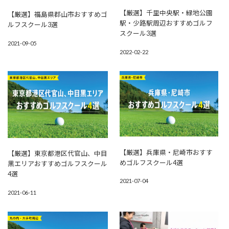
【厳選】千里中央駅・緑地公園
【厳選】福島県郡山市おすすめゴ
駅・少路駅周辺おすすめゴルフ
ルフスクール3選
スクール3選
2021-09-05
2022-02-22
【厳選】兵庫県・尼崎市おすす
【厳選】東京都港区代官山、中目
めゴルフスクール4選
黒エリアおすすめゴルフスクール
4選
2021-07-04
2021-06-11