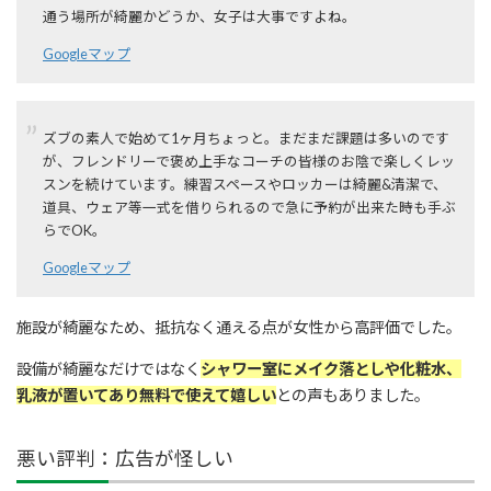
通う場所が綺麗かどうか、女子は大事ですよね。
Googleマップ
ズブの素人で始めて1ヶ月ちょっと。まだまだ課題は多いのです
が、フレンドリーで褒め上手なコーチの皆様のお陰で楽しくレッ
スンを続けています。練習スペースやロッカーは綺麗&清潔で、
道具、ウェア等一式を借りられるので急に予約が出来た時も手ぶ
らでOK。
Googleマップ
施設が綺麗なため、抵抗なく通える点が女性から高評価でした。
設備が綺麗なだけではなく
シャワー室にメイク落としや化粧水、
乳液が置いてあり無料で使えて嬉しい
との声もありました。
悪い評判：広告が怪しい