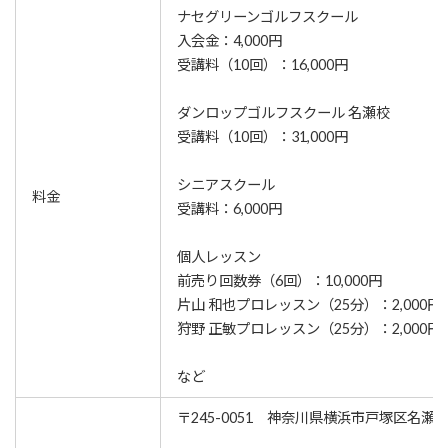
ナセグリーンゴルフスクール
入会金：4,000円
受講料（10回）：16,000円
ダンロップゴルフスクール 名瀬校
受講料（10回）：31,000円
シニアスクール
料金
受講料：6,000円
個人レッスン
前売り回数券（6回）：10,000円
片山 和也プロレッスン（25分）：2,000円
狩野 正敏プロレッスン（25分）：2,000円
など
〒245-0051 神奈川県横浜市戸塚区名瀬町1