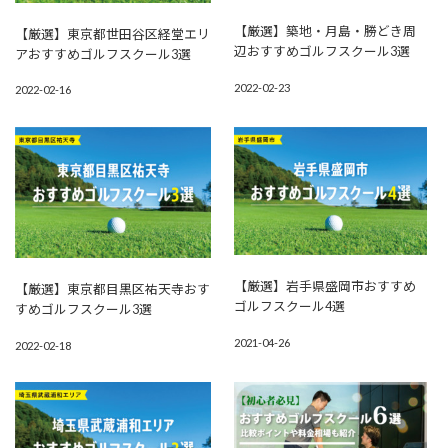
【厳選】築地・月島・勝どき周
【厳選】東京都世田谷区経堂エリ
辺おすすめゴルフスクール3選
アおすすめゴルフスクール3選
2022-02-23
2022-02-16
【厳選】岩手県盛岡市おすすめ
【厳選】東京都目黒区祐天寺おす
ゴルフスクール4選
すめゴルフスクール3選
2021-04-26
2022-02-18