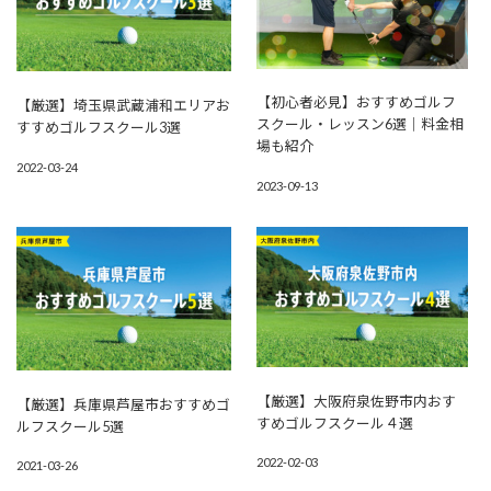
【初心者必見】おすすめゴルフ
【厳選】埼玉県武蔵浦和エリアお
スクール・レッスン6選｜料金相
すすめゴルフスクール3選
場も紹介
2022-03-24
2023-09-13
【厳選】大阪府泉佐野市内おす
【厳選】兵庫県芦屋市おすすめゴ
すめゴルフスクール４選
ルフスクール5選
2022-02-03
2021-03-26