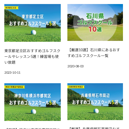
【厳選10選】石川県にあるおす
東京都足立区おすすめゴルフスク
すめゴルフスクール一覧
ールやレッスン5選！練習場も使
い放題
2020-08-03
2023-10-11