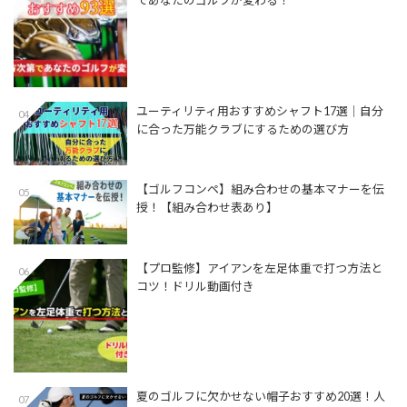
であなたのゴルフが変わる！
ユーティリティ用おすすめシャフト17選│自分
04
に合った万能クラブにするための選び方
【ゴルフコンペ】組み合わせの基本マナーを伝
05
授！【組み合わせ表あり】
【プロ監修】アイアンを左足体重で打つ方法と
06
コツ！ドリル動画付き
夏のゴルフに欠かせない帽子おすすめ20選！人
07