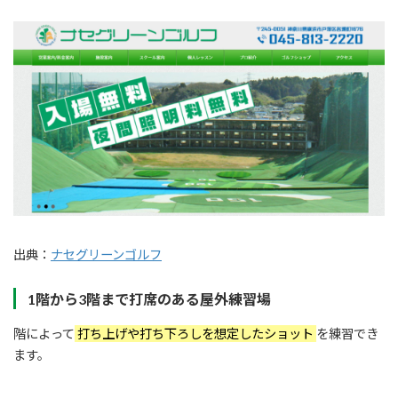
出典：
ナセグリーンゴルフ
1階から3階まで打席のある屋外練習場
階によって
打ち上げや打ち下ろしを想定したショット
を練習でき
ます。