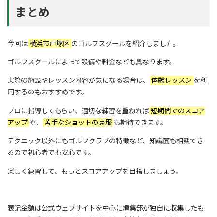
まとめ
今回は
横浜市戸塚区
のゴルフスクールを紹介しました。
ゴルフスクールによって設備や料金なども異なります。
実際の施設やレッスン内容が気になる場合は、
体験レッスン
を利
用するのもおすすめです。
プロに指導してもらい、適切な練習を重ねれば
短期間でのスコア
アップ
や、
苦手なショットの克服
も期待できます。
テクニック以外にもゴルフクラブの特徴など、知識面も相談でき
るので初心者でも安心です。
楽しく練習して、もっとスコアアップを目指しましょう。
表記金額は公式ウェブサイトを中心に編集部が独自に収集したも