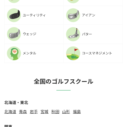
ユーティリティ
アイアン
ウェッジ
パター
メンタル
コースマネジメント
全国のゴルフスクール
北海道・東北
北海道
⻘森
岩手
宮城
秋田
山形
福島
関東