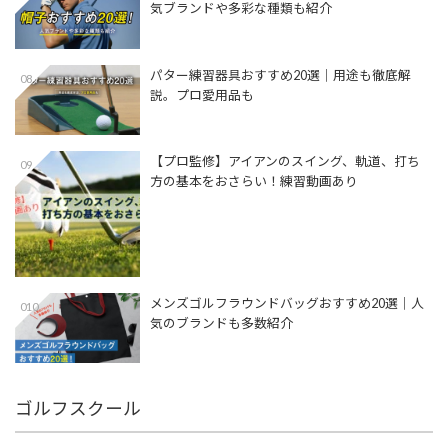
気ブランドや多彩な種類も紹介
パター練習器具おすすめ20選｜用途も徹底解
08
説。プロ愛用品も
【プロ監修】アイアンのスイング、軌道、打ち
09
方の基本をおさらい！練習動画あり
メンズゴルフラウンドバッグおすすめ20選｜人
010
気のブランドも多数紹介
ゴルフスクール