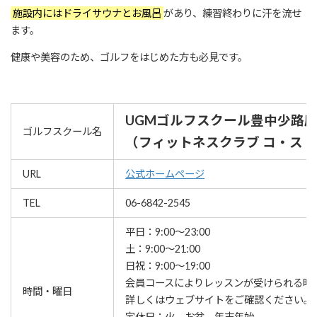
施設内にはドライサウナとお風呂
があり、練習終わりに汗を流せ
ます。
健康や美容のため、ゴルフをはじめた方も必見です。
UGMゴルフスクール豊中少路
ゴルフスクール名
（フィットネスクラブ コ・ス
URL
公式ホームページ
TEL
06-6842-2545
平日：9:00～23:00
土：9:00～21:00
日祝：9:00～19:00
会員コースによりレッスンが受けられる時
時間・曜日
詳しくはウェブサイトをご確認ください。
定休日：火、お盆、年末年始