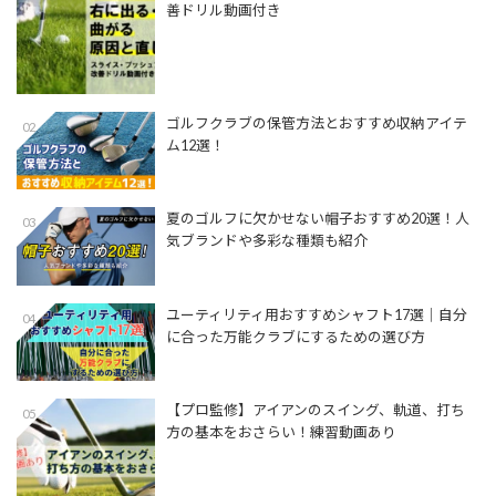
善ドリル動画付き
ゴルフクラブの保管方法とおすすめ収納アイテ
02
ム12選！
夏のゴルフに欠かせない帽子おすすめ20選！人
03
気ブランドや多彩な種類も紹介
ユーティリティ用おすすめシャフト17選│自分
04
に合った万能クラブにするための選び方
【プロ監修】アイアンのスイング、軌道、打ち
05
方の基本をおさらい！練習動画あり