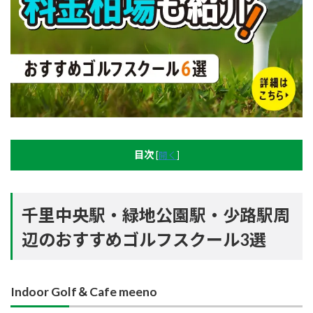
目次
[
開く
]
千里中央駅・緑地公園駅・少路駅周
辺のおすすめゴルフスクール3選
Indoor Golf＆Cafe meeno