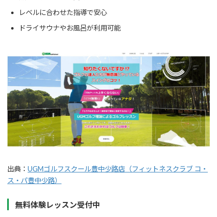
レベルに合わせた指導で安心
ドライサウナやお風呂が利用可能
出典：
UGMゴルフスクール豊中少路店（フィットネスクラブ コ・
ス・パ豊中少路）
無料体験レッスン受付中