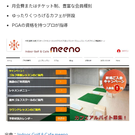
月会費またはチケット制、豊富な会員種別
ゆったりくつろげるカフェが併設
PGAの資格を持つプロが指導
出典：
Indoor Golf＆Cafe meeno