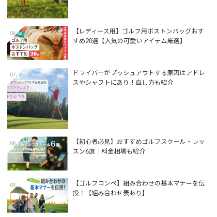
【レディース用】ゴルフ用ボストンバッグおす
06
すめ20選【人気の可愛いアイテム厳選】
ドライバーがプッシュアウトする原因はアドレ
07
スやシャフトにあり！直し方も紹介
【初心者必見】おすすめゴルフスクール・レッ
08
スン6選｜料金相場も紹介
【ゴルフコンペ】組み合わせの基本マナーを伝
09
授！【組み合わせ表あり】