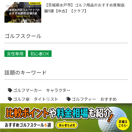
【茨城県水戸市】ゴルフ用品のおすすめ買取店
010
舗9選【中古】【クラブ】
ゴルフスクール
女性専用
初心者OK
話題のキーワード
ゴルフマーカー キャラクター
ゴルフ傘 タイトリスト
ゴルフティー おすすめ
エアロスパークティー
ナナメッティ
ゴルフティー 選び方
ゴルフティー 飛距離
アプローチ
メンタル
パター