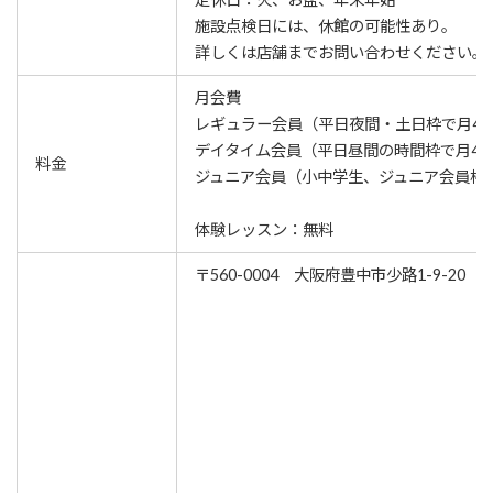
施設点検日には、休館の可能性あり。
詳しくは店舗までお問い合わせください。
月会費
レギュラー会員（平日夜間・土日枠で月4回）
デイタイム会員（平日昼間の時間枠で月4回）
料金
ジュニア会員（小中学生、ジュニア会員枠内で
体験レッスン：無料
〒560-0004 大阪府豊中市少路1-9-20