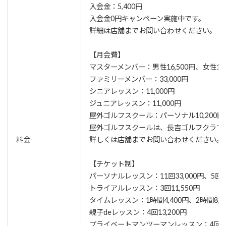
入会金：5,400円
⼊会⾦0円キャンペーン実施中です。
詳細は店舗までお問い合わせください。
【月会費】
マスターメンバー：男性16,500円、女性13,
ファミリーメンバー：33,000円
シニアレッスン：11,000円
ジュニアレッスン：11,000円
屋外ゴルフスクール：パーソナル10,200円
屋外ゴルフスクールは、長吉ゴルフクラブ
料金
詳しくは店舗までお問い合わせください。
【チケット制】
パーソナルレッスン：11回33,000円、5回16
トライアルレッスン：3回11,550円
タイムレッスン：1時間4,400円、2時間8,2
親子deレッスン：4回13,200円
プライベートマンツーマンレッスン：4回26,