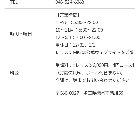
TEL
048-524-6368
【営業時間】
4～9月：5:30～22:00
10～11月：6:30～22:00
時間・曜日
12～3月：7:00～21:00
定休日：12/31、1/1
レッスン⽇時は公式ウェブサイトをご覧く
受講料：1レッスン3,000円、4回コース11,0
料金
（打席使用料、ボール代含まない）
詳細は店舗までお問い合わせください。
〒360-0027 埼玉県熊谷市新川55