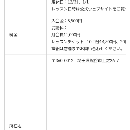
定休日：12/31、1/1
レッスン⽇時は公式ウェブサイトをご覧く
入会金：5,500円
受講料：
料金
月会費11,000円
レッスンチケット…10回分14,300円、20回分
詳細は店舗までお問い合わせください。
〒360-0012 埼玉県熊谷市上之26-7
所在地