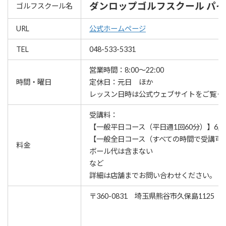
ダンロップゴルフスクール パ
ゴルフスクール名
URL
公式ホームページ
TEL
048-533-5331
営業時間：8:00～22:00
時間・曜日
定休日：元日 ほか
レッスン⽇時は公式ウェブサイトをご覧く
受講料：
【一般平日コース（平日週1回60分）】6,0
【一般全日コース（すべての時間で受講可）】
料金
ボール代は含まない
など
詳細は店舗までお問い合わせください。
〒360-0831 埼玉県熊谷市久保島1125