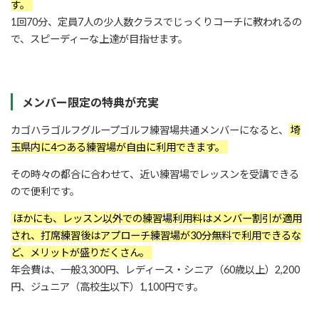
す。
1回70分、定員7人の少人数クラスでじっくりコーチに教われるの
で、スピーディーな上達が目指せます。
メンバー限定の特典が充実
カゴハラゴルフグループゴルフ練習場共通メンバーになると、
埼
玉県内に4つある練習場が自由に利用できます。
その時々の都合に合わせて、近い練習場でレッスンを受講できる
ので便利です。
ほかにも、レッスン以外での練習場利用料はメンバー割引が適用
され、打席練習後はアプローチ練習場が30分無料で利用できるな
ど、メリットが盛りだくさん。
年会費は、一般3,300円、レディース・シニア（60歳以上）2,200
円、ジュニア（高校生以下）1,100円です。