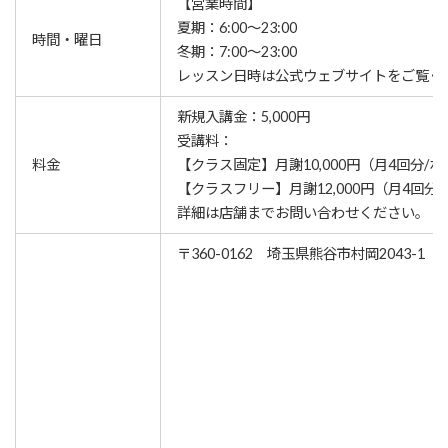
【営業時間】
夏期：6:00～23:00
時間・曜日
冬期：7:00～23:00
レッスン⽇時は公式ウェブサイトをご覧く
新規入講金：5,000円
受講料：
料金
【クラス固定】月謝10,000円（月4回分/
【クラスフリー】月謝12,000円（月4回分
詳細は店舗までお問い合わせください。
〒360-0162 埼玉県熊谷市村岡2043-1