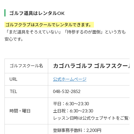
ゴルフ道具はレンタルOK
ゴルフクラブはスクールでレンタルできます。
「まだ道具をそろえていない」「持参するのが面倒」という方も
安心です。
カゴハラゴルフ ゴルフスクール
ゴルフスクール名
URL
公式ホームページ
TEL
048-532-2852
平日：6:30～23:30
時間・曜日
土日祝：6:30～23:30
レッスン⽇時は公式ウェブサイトをご覧く
登録事務手数料：2,200円