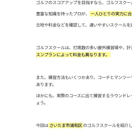
ゴルフのスコアアップを目指すなら、ゴルフスクー
豊富な知識を持ったプロが、
一人ひとりの実力に合
立地や料金などを確認して、通いやすいスクールを
ゴルフスクールは、打席数の多い屋外練習場や、計
スンプランによって料金も異なります。
また、練習方法もいくつかあり、コーチとマンツー
あります。
ほかにも、実際のコースに出て練習するラウンドレ
ょう。
今回は
さいたま市浦和区
のゴルフスクールを紹介