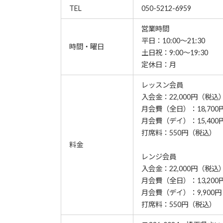
TEL
050-5212-6959
営業時間
平日：10:00～21:30
時間・曜日
土日祝：9:00～19:30
定休日：月
レッスン会員
入会金：22,000円（税込
月会費（全日）：18,70
月会費（デイ）：15,40
打席料：550円（税込）
料金
レンジ会員
入会金：22,000円（税込
月会費（全日）：13,20
月会費（デイ）：9,900
打席料：550円（税込）