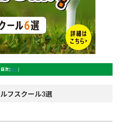
目次
[
開く
]
ルフスクール3選