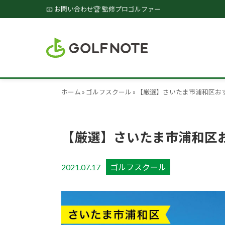
📧 お問い合わせ
🏆 監修プロゴルファー
ホーム
»
ゴルフスクール
»
【厳選】さいたま市浦和区お
【厳選】さいたま市浦和区
2021.07.17
ゴルフスクール