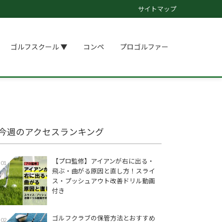
サイトマップ
ゴルフスクール ▼
コンペ
プロゴルファー
今週のアクセスランキング
【プロ監修】アイアンが右に出る・
01
飛ぶ・曲がる原因と直し方！スライ
ス・プッシュアウト改善ドリル動画
付き
ゴルフクラブの保管方法とおすすめ
02