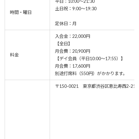
平日：10:00～21:30
土日祝：9:00～19:30
時間・曜日
定休日：月
入会金：22,000円
【全日】
月会費：20,900円
料金
【デイ会員（平日10:00～17:55）】
月会費：17,600円
別途打席料（550円）がかかります。
〒150-0021 東京都渋谷区恵比寿西2-21-1