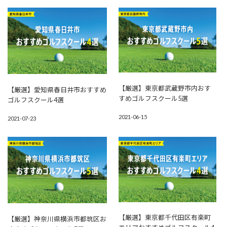
【厳選】東京都武蔵野市内おす
【厳選】愛知県春日井市おすすめ
すめゴルフスクール5選
ゴルフスクール4選
2021-06-15
2021-07-23
【厳選】東京都千代田区有楽町
【厳選】神奈川県横浜市都筑区お