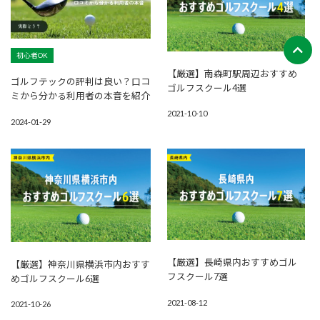
初心者OK
【厳選】南森町駅周辺おすすめ
ゴルフテックの評判は良い？口コ
ゴルフスクール4選
ミから分かる利用者の本音を紹介
2021-10-10
2024-01-29
【厳選】長崎県内おすすめゴル
【厳選】神奈川県横浜市内おすす
フスクール7選
めゴルフスクール6選
2021-08-12
2021-10-26