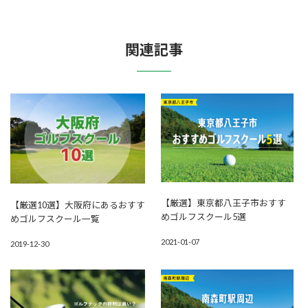
関連記事
【厳選】東京都八王子市おすす
【厳選10選】大阪府にあるおすす
めゴルフスクール5選
めゴルフスクール一覧
2021-01-07
2019-12-30