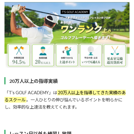
20万人以上の指導実績
「T’s GOLF ACADEMY」は
20万人以上を指導してきた実績のあ
るスクール
。一人ひとりの伸び悩んでいるポイントを明らかに
し、効率的な上達法を教えてくれます。
レッスン日以外も練習し放題