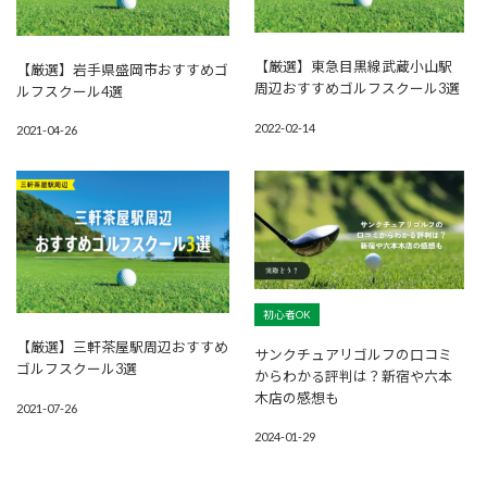
【厳選】東急目黒線武蔵小山駅
【厳選】岩手県盛岡市おすすめゴ
周辺おすすめゴルフスクール3選
ルフスクール4選
2022-02-14
2021-04-26
初心者OK
【厳選】三軒茶屋駅周辺おすすめ
サンクチュアリゴルフの口コミ
ゴルフスクール3選
からわかる評判は？新宿や六本
木店の感想も
2021-07-26
2024-01-29