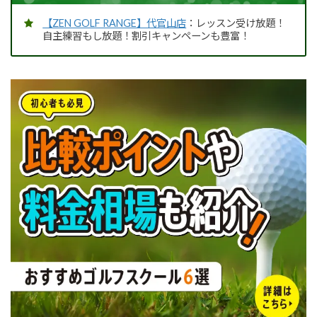
【ZEN GOLF RANGE】代官山店
：レッスン受け放題！
自主練習もし放題！割引キャンペーンも豊富！