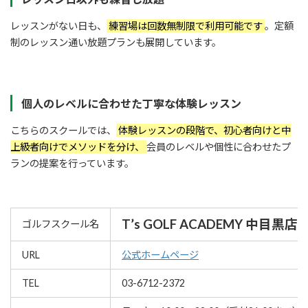
レッスンがない日も、
練習場は回数無制限で利用可能です
。定額
制のレッスン通い放題プランも展開しています。
個人のレベルに合わせた丁寧な体験レッスン
こちらのスクールでは、
体験レッスンの段階で、初心者向けと中
上級者向けでメソッドを分け、
会員のレベルや個性に合わせたプ
ランの提案を行っています。
T’s GOLF ACADEMY 中目黒店
ゴルフスクール名
URL
公式ホームページ
TEL
03-6712-2372