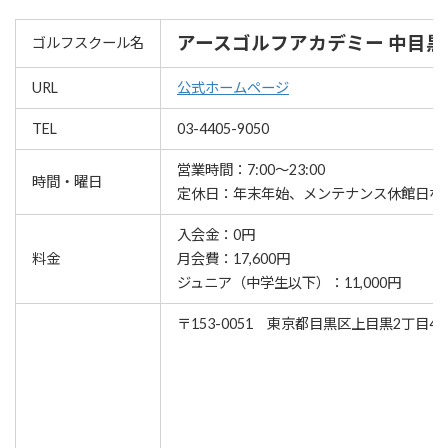
アースゴルフアカデミー 中目黒
ゴルフスクール名
URL
公式ホームページ
TEL
03-4405-9050
営業時間：7:00〜23:00
時間・曜日
定休日：年末年始、メンテナンス休館日な
入会金：0円
料金
月会費：17,600円
ジュニア（中学生以下）：11,000円
〒153-0051 東京都目黒区上目黒2丁目4