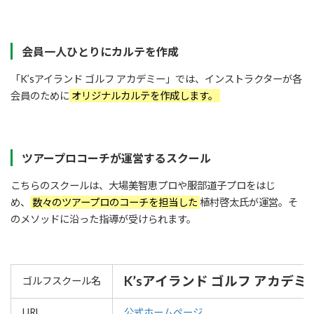
会員一人ひとりにカルテを作成
「K’sアイランド ゴルフ アカデミー」では、インストラクターが各
会員のために
オリジナルカルテを作成します。
ツアープロコーチが運営するスクール
こちらのスクールは、大場美智恵プロや服部道子プロをはじ
め、
数々のツアープロのコーチを担当した
植村啓太氏が運営。そ
のメソッドに沿った指導が受けられます。
K’sアイランド ゴルフ アカデミ
ゴルフスクール名
URL
公式ホームページ