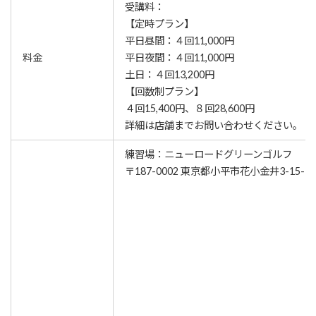
受講料：
【定時プラン】
平日昼間：４回11,000円
料金
平日夜間：４回11,000円
土日：４回13,200円
【回数制プラン】
４回15,400円、８回28,600円
詳細は店舗までお問い合わせください。
練習場：ニューロードグリーンゴルフ
〒187-0002 東京都小平市花小金井3-15-3