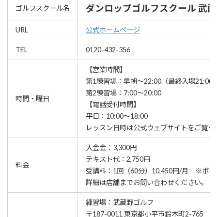
ダンロップゴルフスクール 武
ゴルフスクール名
URL
公式ホームページ
TEL
0120-432-356
【営業時間】
第1練習場：早朝～22:00（最終入場21:00
第2練習場：7:00～20:00
時間・曜日
【電話受付時間】
平日：10:00～18:00
レッスン⽇時は公式ウェブサイトをご覧く
入会金：3,300円
テキスト代：2,750円
料金
受講料：1回（60分）10,450円/月 ※ボ
詳細は店舗までお問い合わせください。
練習場：武蔵野ゴルフ
〒187-0011 東京都小平市鈴木町2-765