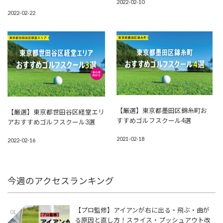
2022-02-10
2022-02-22
【厳選】東京都墨田区錦糸町お
【厳選】東京都世田谷区経堂エリ
すすめゴルフスクール4選
アおすすめゴルフスクール3選
2021-02-18
2022-02-16
今週のアクセスランキング
【プロ監修】アイアンが右に出る・飛ぶ・曲が
01
る原因と直し方！スライス・プッシュアウト改