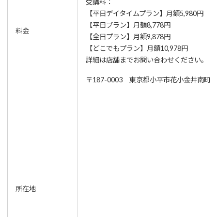
受講料：
【平日デイタイムプラン】月額5,980円
【平日プラン】月額8,778円
料金
【全日プラン】月額9,878円
【どこでもプラン】月額10,978円
詳細は店舗までお問い合わせください。
〒187-0003 東京都小平市花小金井南町1-
所在地