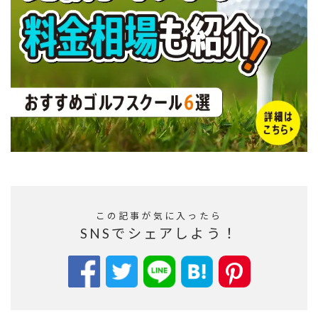
この記事が気に入ったら
SNSでシェアしよう！