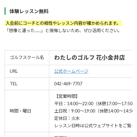
体験レッスン無料
入会前にコーチとの相性やレッスン内容が確かめられます。
「想像と違った……」と後悔しないため、ぜひ活用ください。
わたしのゴルフ 花小金井店
ゴルフスクール名
URL
公式ホームページ
TEL
042-469-7707
【営業時間】
平日：14:00～22:00（休憩17:00～17:50）
時間・曜日
土日祝：9:00～19:00（休憩14:00～14:50
定休日：火水
レッスン⽇時は公式ウェブサイトをご覧く