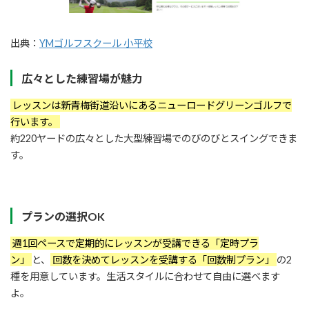
出典：
YMゴルフスクール 小平校
広々とした練習場が魅力
レッスンは新青梅街道沿いにあるニューロードグリーンゴルフで
行います。
約220ヤードの広々とした大型練習場でのびのびとスイングできま
す。
プランの選択OK
週1回ペースで定期的にレッスンが受講できる「定時プラ
ン」
と、
回数を決めてレッスンを受講する「回数制プラン」
の2
種を用意しています。生活スタイルに合わせて自由に選べます
よ。