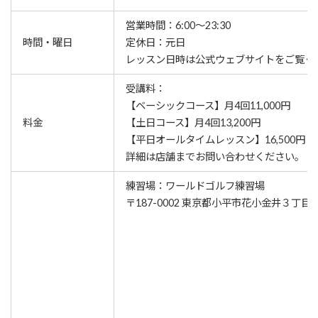
営業時間：6:00〜23:30
時間・曜日
定休日：元日
レッスン⽇時は公式ウェブサイトをご覧く
受講料：
【ベーシックコース】月4回11,000円
料金
【土日コース】月4回13,200円
【平日オールタイムレッスン】16,500円
詳細は店舗までお問い合わせください。
練習場：ワールドゴルフ練習場
〒187-0002 東京都小平市花小金井３丁目18