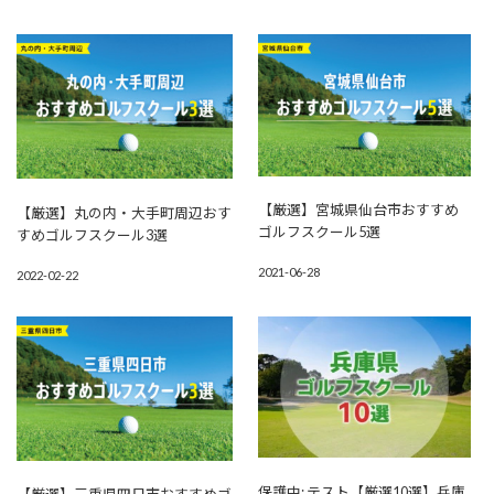
【厳選】宮城県仙台市おすすめ
【厳選】丸の内・大手町周辺おす
ゴルフスクール5選
すめゴルフスクール3選
2021-06-28
2022-02-22
保護中: テスト【厳選10選】兵庫