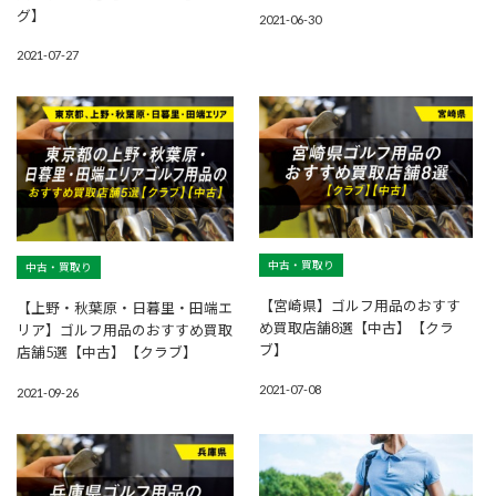
グ】
2021-06-30
2021-07-27
中古・買取り
中古・買取り
【宮崎県】ゴルフ用品のおすす
【上野・秋葉原・日暮里・田端エ
め買取店舗8選【中古】【クラ
リア】ゴルフ用品のおすすめ買取
ブ】
店舗5選【中古】【クラブ】
2021-07-08
2021-09-26