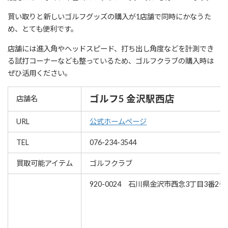
買い取りと新しいゴルフグッズの購入が1店舗で同時にかなうた
め、とても便利です。
店舗には進入角やヘッドスピード、打ち出し角度などを計測でき
る試打コーナーなども整っているため、ゴルフクラブの購入時は
ぜひ活用ください。
ゴルフ5 金沢駅西店
店舗名
URL
公式ホームページ
TEL
076-234-3544
買取可能アイテム
ゴルフクラブ
920-0024 石川県金沢市西念3丁目3番2号