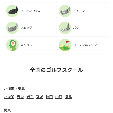
ユーティリティ
アイアン
ウェッジ
パター
メンタル
コースマネジメント
全国のゴルフスクール
北海道・東北
北海道
⻘森
岩手
宮城
秋田
山形
福島
関東