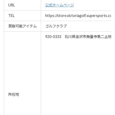
URL
公式ホームページ
TEL
https://store.victoriagolf.supersports.co
買取可能アイテム
ゴルフクラブ
920-0333 石川県金沢市無量寺第二土地
所在地