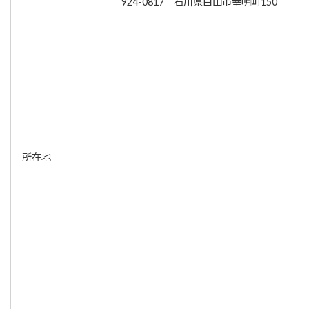
924-0817 石川県白山市幸明町150
所在地