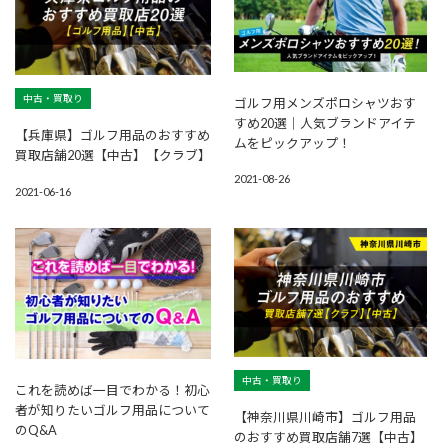
中古・買取り
ゴルフ用メンズポロシャツおす
すめ20選│人気ブランドアイテ
【兵庫県】ゴルフ用品のおすすめ
ムをピックアップ！
買取店舗20選【中古】【クラブ】
2021-08-26
2021-06-16
中古・買取り
これを読めば一目でわかる！初心
者が知りたいゴルフ用品について
【神奈川県川崎市】ゴルフ用品
のQ&A
のおすすめ買取店舗7選【中古】