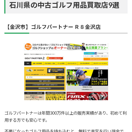
石川県の中古ゴルフ用品買取店9選
【金沢市】ゴルフパートナー Ｒ８金沢店
ゴルフパートナーは年間300万件以上の販売実績があり、初めて利
用する方でも安心です。
不要になったゴルフ用品を持ち込むと、無料で査定を行い現金で