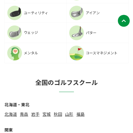
ユーティリティ
アイアン
ウェッジ
パター
メンタル
コースマネジメント
全国のゴルフスクール
北海道・東北
北海道
⻘森
岩手
宮城
秋田
山形
福島
関東