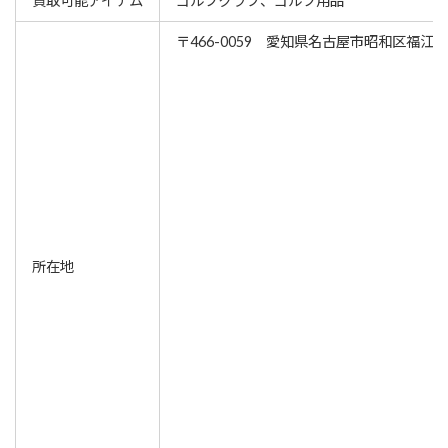
買取可能アイテム
ゴルフクラブ、ゴルフ用品
〒466-0059 愛知県名古屋市昭和区福江3-2
所在地