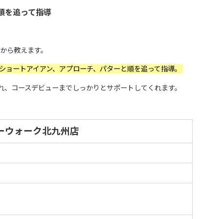
順を追って指導
方から教えます。
ショートアイアン、アプローチ、パターと順を追って指導。
れ、コースデビューまでしっかりとサポートしてくれます。
ーウォーク北九州店