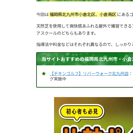
今回は
福岡県北九州市小倉北区、小倉南区
にある
天然芝を使用して爽快感あふれる屋外で練習できる
アスクールのどちらもあります。
指導法や料金などはそれぞれ異なるので、しっかり
当サイトおすすめの福岡県北九州市・小倉
【チキンゴルフ】リバーウォーク北九州店
：
グ実施中