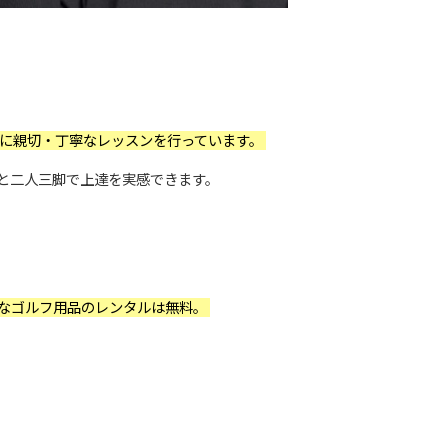
に親切・丁寧なレッスンを行っています。
と二人三脚で上達を実感できます。
なゴルフ用品のレンタルは無料。