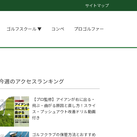
サイトマップ
ゴルフスクール ▼
コンペ
プロゴルファー
今週のアクセスランキング
【プロ監修】アイアンが右に出る・
01
飛ぶ・曲がる原因と直し方！スライ
ス・プッシュアウト改善ドリル動画
付き
ゴルフクラブの保管方法とおすすめ
02