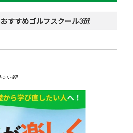
おすすめゴルフスクール3選
追って指導