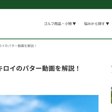
ゴルフ用品・小物 ▼
悩みから探す ▼
ロイのパター動画を解説！
キロイのパター動画を解説！