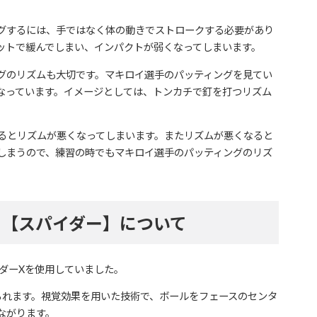
グするには、手ではなく体の動きでストロークする必要があり
ットで緩んでしまい、インパクトが弱くなってしまいます。
グのリズムも大切です。マキロイ選手のパッティングを見てい
なっています。イメージとしては、トンカチで釘を打つリズム
るとリズムが悪くなってしまいます。またリズムが悪くなると
しまうので、練習の時でもマキロイ選手のパッティングのリズ
ー【スパイダー】について
イダーXを使用していました。
られます。視覚効果を用いた技術で、ボールをフェースのセンタ
ながります。