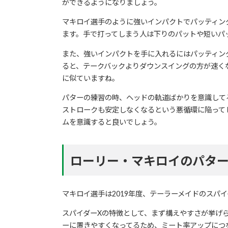
ができるようになりましょう。
マキロイ選手のように強いインパクトでパッティン
ます。手で打ってしまう人は下りのパットや短いパ
また、強いインパクトを手に入れるにはパッティン
ると、テークバックよりダウンスイングの方が速く
に似ていますね。
パターの練習の時、ヘッドの軌道ばかりを意識して
ストロークも安定しなくなるという悪循環に陥って
ムを意識すると良いでしょう。
ローリー・マキロイのパタ
マキロイ選手は2019年度、テーラーメイドのスパ
スパイダーXの特徴として、まず構えやすさが挙げ
ーに置きやすくなってるため、ミート率アップにつ