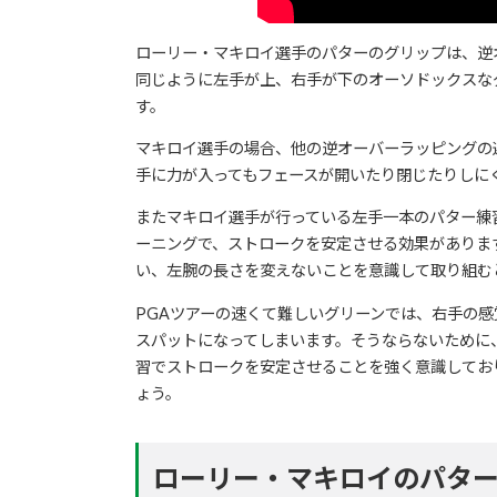
ローリー・マキロイ選手のパターのグリップは、逆
同じように左手が上、右手が下のオーソドックスな
す。
マキロイ選手の場合、他の逆オーバーラッピングの
手に力が入ってもフェースが開いたり閉じたりしに
またマキロイ選手が行っている左手一本のパター練
ーニングで、ストロークを安定させる効果がありま
い、左腕の長さを変えないことを意識して取り組む
PGAツアーの速くて難しいグリーンでは、右手の
スパットになってしまいます。そうならないために
習でストロークを安定させることを強く意識してお
ょう。
ローリー・マキロイのパタ