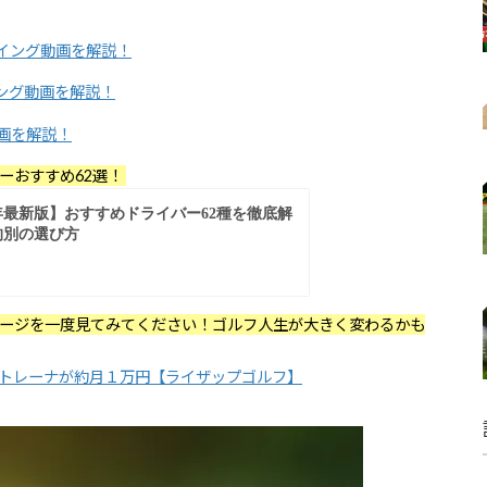
イング動画を解説！
ング動画を解説！
画を解説！
ーおすすめ62選！
ージを一度見てみてください！ゴルフ人生が大きく変わるかも
任トレーナが約月１万円【ライザップゴルフ】