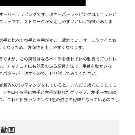
オーバーラッピングです。逆オーバーラッピングはショットと
グリップで、ストロークが安定しやすいという特徴がありま
選手と比べて右手と左手がすこし離れています。こうすると右
くくなるため、方向性を出しやすくなります。
習ですが、この練習はなるべく手を使わず体の動きで打つトレ
す。アマチュアにも効果のある練習方法で、手首を動かさな
とパターが上達するので、ぜひ試してみてください。
感覚頼みのパッティングをしていると、力んだり緩んだりしてミ
、マキロイ選手は右手と左手が離れたグリップ、左手一本の練
り、これが世界ランキング1位の強さの秘訣となっているのでし
ー動画