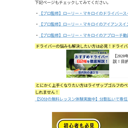
下記ページもチェックしてみてください。
・
【プロ監修】ローリー・マキロイのドライバース
・
【プロ監修】ローリー・マキロイのアイアンスイ
・
【プロ監修】ローリー・マキロイのアプローチ動
ドライバーの悩みも解決したい方は必見！ドライバ
とにかく上手くなりたい方はライザップゴルフのぺ
しれません！
【50分の無料レッスン体験実施中】分割払いで専