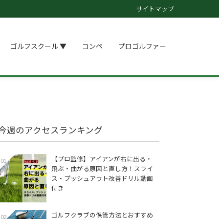
サイトマップ
ゴルフスクール ▼
コンペ
プロゴルファー
今週のアクセスランキング
【プロ監修】アイアンが右に出る・
01
飛ぶ・曲がる原因と直し方！スライ
ス・プッシュアウト改善ドリル動画
付き
ゴルフクラブの保管方法とおすすめ
02