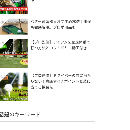
パター練習器具おすすめ20選｜用途
08
も徹底解説。プロ愛用品も
【プロ監修】アイアンを左足体重で
09
打つ方法とコツ！ドリル動画付き
【プロ監修】ドライバーの芯に当た
010
らない！意識すべきポイントと芯に
当てる練習法
話題のキーワード